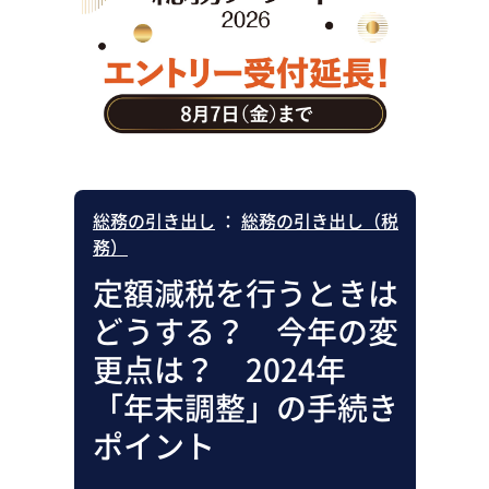
助成金・補助金・コスト削減
アウトソーシング・BPO
調査・レポート
その他
総務の引き出し
：
総務の引き出し（税
務）
定額減税を行うときは
どうする？ 今年の変
更点は？ 2024年
「年末調整」の手続き
ポイント