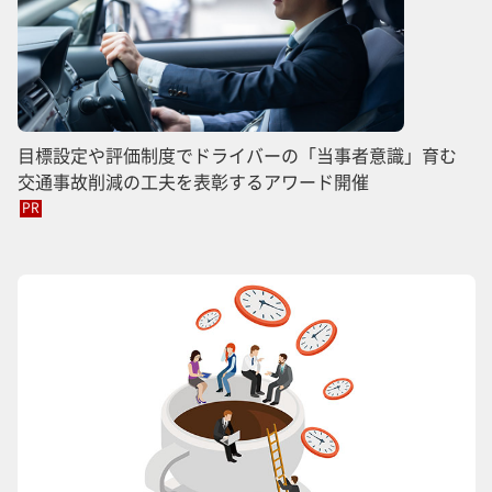
目標設定や評価制度でドライバーの「当事者意識」育む
交通事故削減の工夫を表彰するアワード開催
PR