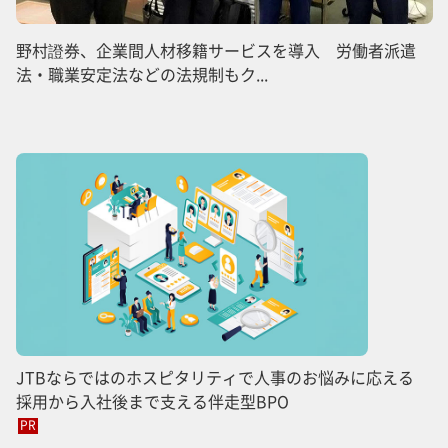
野村證券、企業間人材移籍サービスを導入 労働者派遣
法・職業安定法などの法規制もク...
JTBならではのホスピタリティで人事のお悩みに応える
採用から入社後まで支える伴走型BPO
PR