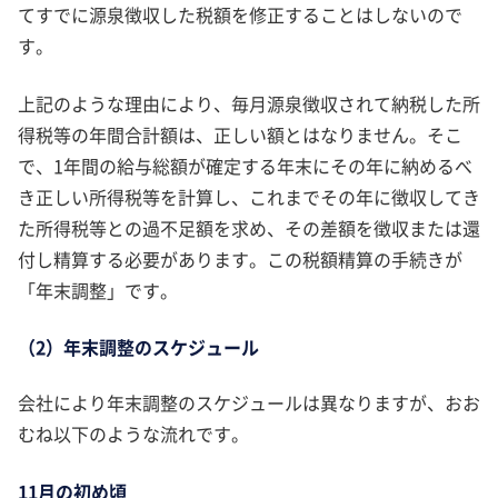
てすでに源泉徴収した税額を修正することはしないので
す。
上記のような理由により、毎月源泉徴収されて納税した所
得税等の年間合計額は、正しい額とはなりません。そこ
で、1年間の給与総額が確定する年末にその年に納めるべ
き正しい所得税等を計算し、これまでその年に徴収してき
た所得税等との過不足額を求め、その差額を徴収または還
付し精算する必要があります。この税額精算の手続きが
「年末調整」です。
（2）年末調整のスケジュール
会社により年末調整のスケジュールは異なりますが、おお
むね以下のような流れです。
11月の初め頃