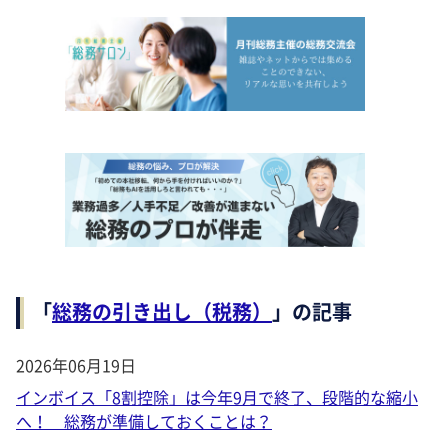
「
総務の引き出し（税務）
」の記事
2026年06月19日
インボイス「8割控除」は今年9月で終了、段階的な縮小
へ！ 総務が準備しておくことは？