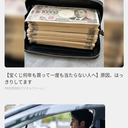
【宝くじ何年も買って一度も当たらない人へ】原因、はっ
きりしてます
PR(合同会社デジタルファーム )