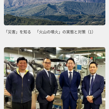
「災害」を知る 「火山の噴火」の実態と対策（1）