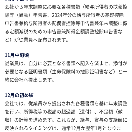
会社から年末調整に必要な各種書類（給与所得者の扶養控
除等（異動）申告書、2024年分の給与所得者の基礎控除
申告書兼給与所得者の配偶者控除等申告書兼年末調整に係
る定額減税のための申告書兼所得金額調整控除申告書な
ど）が従業員へ配布されます。
11月中旬頃
従業員は、自分に必要となる書類へ記入を済ませ、添付が
必要となる証明書類（生命保険料の控除証明書など）と一
緒に会社へ提出します。
12月の初め頃
会社では、従業員から提出された各種書類を基に年末調整
を行い、所得税等の税額の超過額（還付）、不足額（徴
収）の計算を進めます。これらが、給与、賞与の支給額に
反映されるタイミングは、通常12月か翌年1月となりま