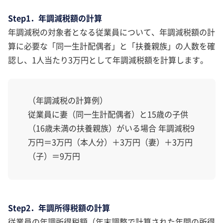
Step1．年調減税額の計算
年調減税の対象者となる従業員について、年調減税額の計
算に必要な「同一生計配偶者」と「扶養親族」の人数を確
認し、1人当たり3万円として年調減税額を計算します。
（年調減税の計算例）
従業員に妻（同一生計配偶者）と15歳の子供
（16歳未満の扶養親族）がいる場合 年調減税9
万円＝3万円（本人分）＋3万円（妻）＋3万円
（子）＝9万円
Step2．年調所得税額の計算
従業員の年調所得税額（年末調整で計算された年間の所得