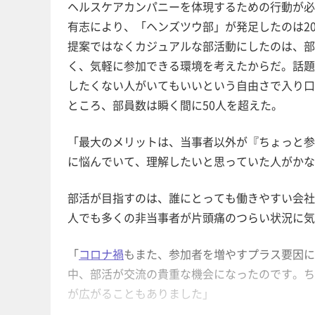
ヘルスケアカンパニーを体現するための行動が必
有志により、「ヘンズツウ部」が発足したのは20
提案ではなくカジュアルな部活動にしたのは、部
く、気軽に参加できる環境を考えたからだ。話題
したくない人がいてもいいという自由さで入り口
ところ、部員数は瞬く間に50人を超えた。
「最大のメリットは、当事者以外が『ちょっと参
に悩んでいて、理解したいと思っていた人がかな
部活が目指すのは、誰にとっても働きやすい会社
人でも多くの非当事者が片頭痛のつらい状況に気
「
コロナ禍
もまた、参加者を増やすプラス要因に
中、部活が交流の貴重な機会になったのです。ち
が広がることもありました」