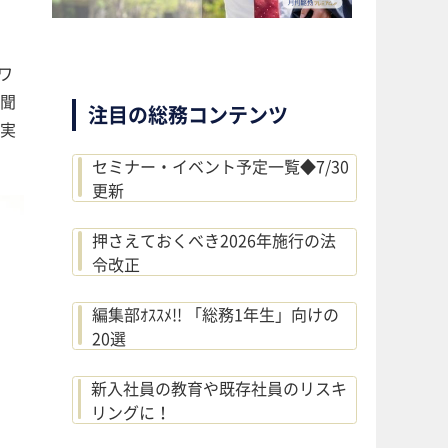
ワ
聞
注目の総務コンテンツ
実
セミナー・イベント予定一覧◆7/30
更新
押さえておくべき2026年施行の法
令改正
編集部ｵｽｽﾒ!! 「総務1年生」向けの
20選
新入社員の教育や既存社員のリスキ
リングに！