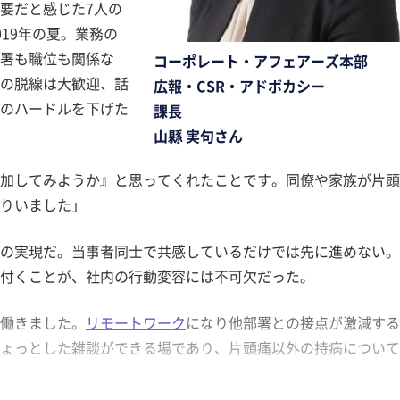
要だと感じた7人の
19年の夏。業務の
署も職位も関係な
コーポレート・アフェアーズ本部
の脱線は大歓迎、話
広報・CSR・アドボカシー
のハードルを下げた
課長
山縣 実句さん
加してみようか』と思ってくれたことです。同僚や家族が片頭
りいました」
の実現だ。当事者同士で共感しているだけでは先に進めない。
付くことが、社内の行動変容には不可欠だった。
働きました。
リモートワーク
になり他部署との接点が激減する
ょっとした雑談ができる場であり、片頭痛以外の持病について