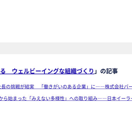
る ウェルビーイングな組織づくり
」の記事
社長の挑戦が結実 「働きがいのある企業」に――株式会社バ
から始まった「みえない多様性」への取り組み――日本イーラ