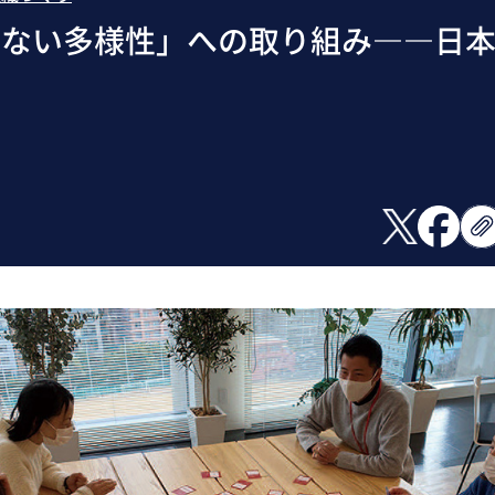
えない多様性」への取り組み――日