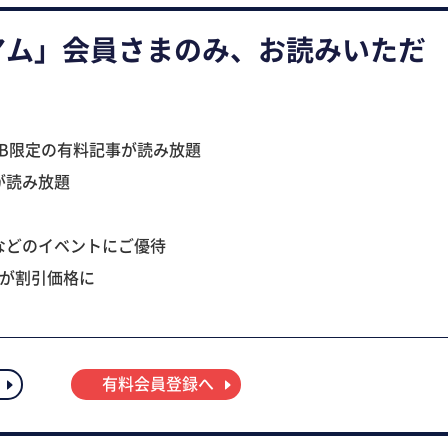
アム」会員さまのみ、お読みいただ
B限定の有料記事が読み放題
が読み放題
などのイベントにご優待
ツが割引価格に
有料会員登録へ