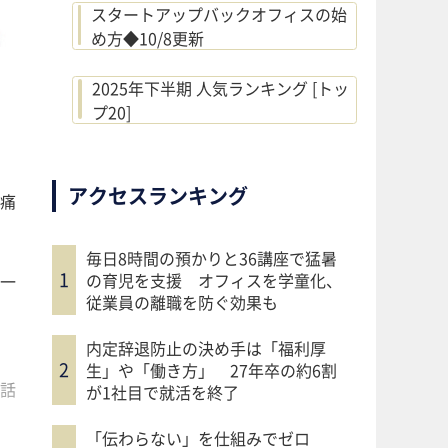
スタートアップバックオフィスの始
め方◆10/8更新
2025年下半期 人気ランキング [トッ
プ20]
アクセスランキング
痛
毎日8時間の預かりと36講座で猛暑
の育児を支援 オフィスを学童化、
一
従業員の離職を防ぐ効果も
内定辞退防止の決め手は「福利厚
生」や「働き方」 27年卒の約6割
話
が1社目で就活を終了
「伝わらない」を仕組みでゼロ