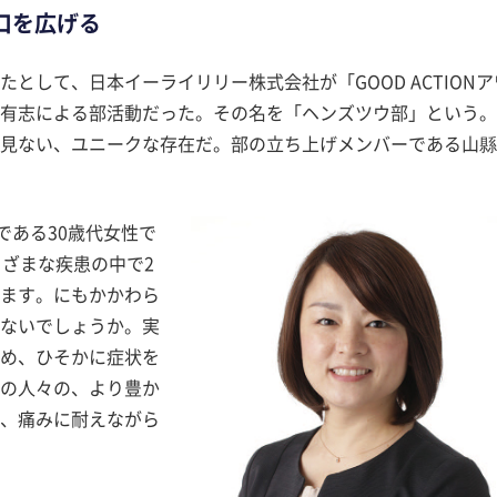
口を広げる
として、日本イーライリリー株式会社が「GOOD ACTIONア
有志による部活動だった。その名を「ヘンズツウ部」という。
見ない、ユニークな存在だ。部の立ち上げメンバーである山縣
である30歳代女性で
まざまな疾患の中で2
ます。にもかかわら
ないでしょうか。実
め、ひそかに症状を
の人々の、より豊か
、痛みに耐えながら