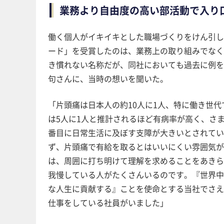
業務より自由度の高い部活動で入り
働く個人がイキイキとした職場づくりをけん引した
ード」を受賞したのは、業務上の取り組みでなく
き慣れない名称だが、同社においても過去に例を
句さんに、当時の想いを聞いた。
「片頭痛は日本人の約10人に1人、特に働き世代
は5人に1人と推計されるほど有病率が高く、さ
番目に日常生活に及ぼす支障が大きいとされてい
ず、片頭痛で有給を取るとはいいにくい雰囲気が
は、周囲に打ち明けて理解を求めることをあきら
我慢している人がたくさんいるのです。『世界中
な人生に貢献する』ことを使命とする当社でさえ
仕事をしている社員がいました」