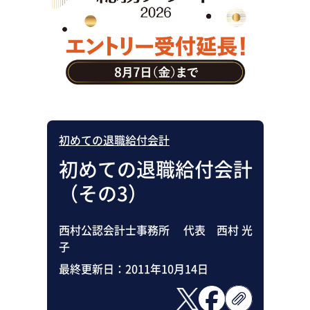
助成金・補助金・コスト削減
アウトソーシング・BPO
調査・レポート
その他
初めての退職給付会計
初めての退職給付会計
（その3）
西村公認会計士事務所 代表 西村 光
子
最終更新日：
2011年10月14日