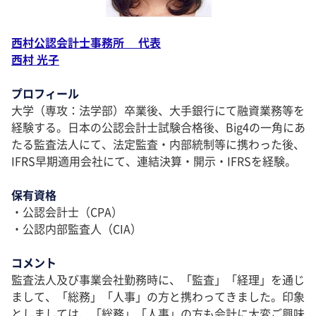
西村公認会計士事務所 代表
西村 光子
プロフィール
大学（専攻：法学部）卒業後、大手銀行にて融資業務等を
経験する。日本の公認会計士試験合格後、Big4の一角にあ
たる監査法人にて、法定監査・内部統制等に携わった後、
IFRS早期適用会社にて、連結決算・開示・IFRSを経験。
保有資格
・公認会計士（CPA）
・公認内部監査人（CIA）
コメント
監査法人及び事業会社勤務時に、「監査」「経理」を通じ
まして、「総務」「人事」の方と携わってきました。印象
としましては、「総務」「人事」の方も会計に大変ご興味