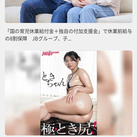
「国の育児休業給付金＋独自の付加支援金」で休業前給与
の8割保障 JBグループ、子...