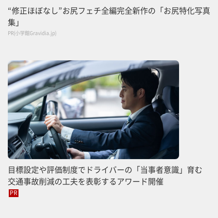
“修正ほぼなし”お尻フェチ全編完全新作の「お尻特化写真
集」
PR(小学館Gravidia.jp)
目標設定や評価制度でドライバーの「当事者意識」育む
交通事故削減の工夫を表彰するアワード開催
PR