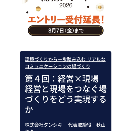
助成金・補助金・コスト削減
アウトソーシング・BPO
調査・レポート
その他
環境づくりから一歩踏み込む リアルな
コミュニケーションの場づくり
第４回：経営×現場
経営と現場をつなぐ場
づくりをどう実現する
か
株式会社タンシキ 代表取締役 秋山