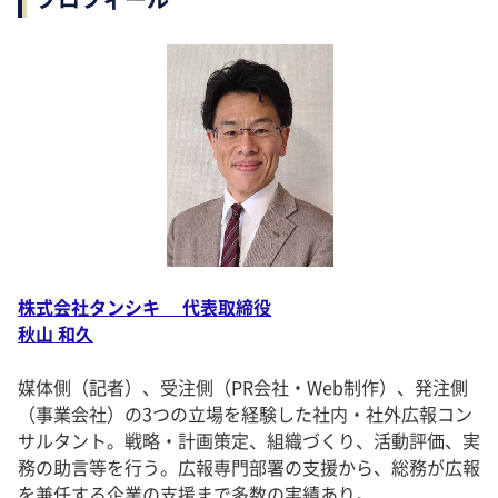
株式会社タンシキ 代表取締役
秋山 和久
媒体側（記者）、受注側（PR会社・Web制作）、発注側
（事業会社）の3つの立場を経験した社内・社外広報コン
サルタント。戦略・計画策定、組織づくり、活動評価、実
務の助言等を行う。広報専門部署の支援から、総務が広報
を兼任する企業の支援まで多数の実績あり。