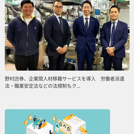
野村證券、企業間人材移籍サービスを導入 労働者派遣
法・職業安定法などの法規制もク...