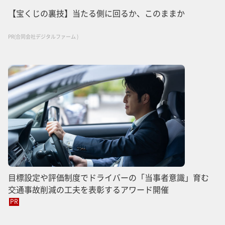
【宝くじの裏技】当たる側に回るか、このままか
PR(合同会社デジタルファーム )
目標設定や評価制度でドライバーの「当事者意識」育む
交通事故削減の工夫を表彰するアワード開催
PR