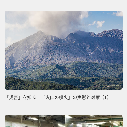
「災害」を知る 「火山の噴火」の実態と対策（1）