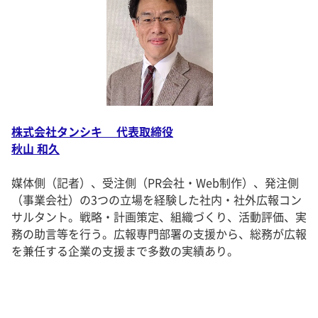
株式会社タンシキ 代表取締役
秋山 和久
媒体側（記者）、受注側（PR会社・Web制作）、発注側
（事業会社）の3つの立場を経験した社内・社外広報コン
サルタント。戦略・計画策定、組織づくり、活動評価、実
務の助言等を行う。広報専門部署の支援から、総務が広報
を兼任する企業の支援まで多数の実績あり。