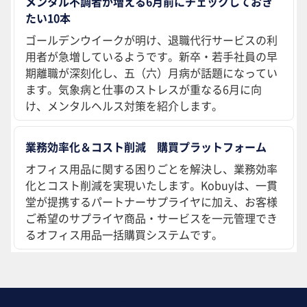
メンタル不調者が増える6月前にチェックしておき
たい10本
ゴールデンウイークが明け、退職代行サービスの利
用者が急増しているようです。新卒・若手社員の早
期離職が深刻化し、五（六）月病が話題になってい
ます。気象病と仕事のストレスが重なる6月に向
け、メンタルヘルス対策を紹介します。
業務効率化＆コスト削減 購買プラットフォーム
オフィス用品に関する困りごとを解決し、業務効率
化とコスト削減を実現いたします。Kobuyは、一貫
堂が提携するパートナーサプライヤに加え、お客様
ご希望のサプライヤ商品・サービスを一元管理でき
るオフィス用品一括購買システムです。