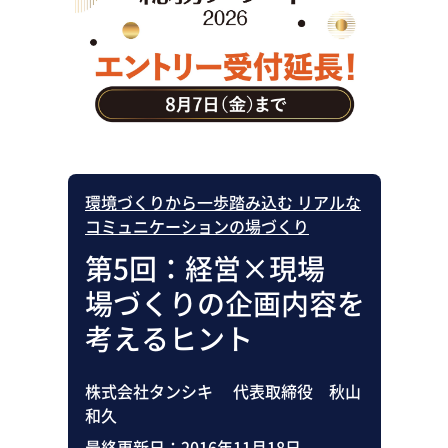
助成金・補助金・コスト削減
アウトソーシング・BPO
調査・レポート
その他
環境づくりから一歩踏み込む リアルな
コミュニケーションの場づくり
第5回：経営×現場
場づくりの企画内容を
考えるヒント
株式会社タンシキ 代表取締役 秋山
和久
最終更新日：
2016年11月18日