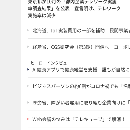
東京都が10月の「都内企業テレワーク実施
率調査結果」を公表 宣言明け、テレワーク
実施率は減少
北海道、IoT実装費用の一部を補助 民間事
経産省、CGS研究会（第3期）開催へ コー
ヒーローインタビュー
AI健康アプリで健康経営を支援 誰もが自然
ビジネスパーソンの約6割がコロナ禍でも「名
厚労省、障がい者雇用に取り組む企業向けに「
Web会議の悩みは「テレキューブ」で解消！