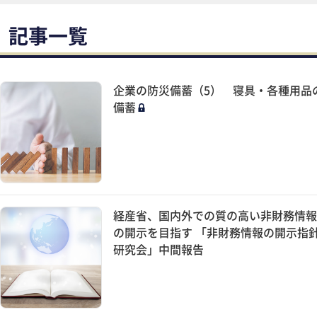
、記事一覧
企業の防災備蓄（5） 寝具・各種用品
備蓄
経産省、国内外での質の高い非財務情報
の開示を目指す 「非財務情報の開示指
研究会」中間報告