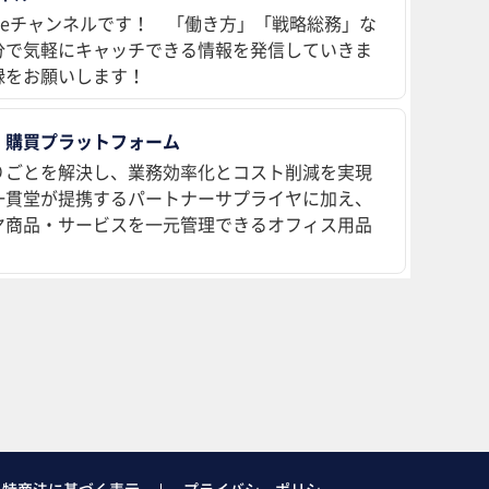
ubeチャンネルです！ 「働き方」「戦略総務」な
分で気軽にキャッチできる情報を発信していきま
録をお願いします！
 購買プラットフォーム
りごとを解決し、業務効率化とコスト削減を実現
、一貫堂が提携するパートナーサプライヤに加え、
ヤ商品・サービスを一元管理できるオフィス用品
特商法に基づく表示
プライバシーポリシー