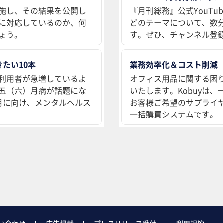
施し、その結果を公開し
『月刊総務』公式YouT
に対応しているのか、何
どのテーマについて、数
ょう。
す。ぜひ、チャンネル登
たい10本
業務効率化＆コスト削減
利用者が急増しているよ
オフィス用品に関する困
五（六）月病が話題にな
いたします。Kobuyは
月に向け、メンタルヘルス
お客様ご希望のサプライ
一括購買システムです。
い合わせ
広告掲載
プレスリリース受付
利用規約