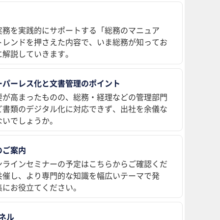
実務を実践的にサポートする「総務のマニュア
トレンドを押さえた内容で、いま総務が知ってお
に解説していきます。
ーパーレス化と文書管理のポイント
要が高まったものの、総務・経理などの管理部門
ど書類のデジタル化に対応できず、出社を余儀な
ないでしょうか。
のご案内
ンラインセミナーの予定はこちらからご確認くだ
共催し、より専門的な知識を幅広いテーマで発
集にお役立てください。
ンネル