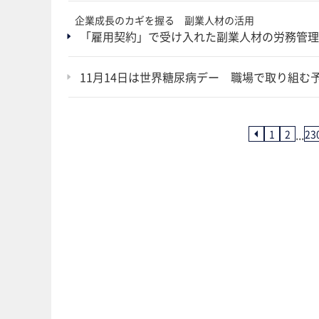
企業成長のカギを握る 副業人材の活用
「雇用契約」で受け入れた副業人材の労務管理
11月14日は世界糖尿病デー 職場で取り組
...
1
2
23