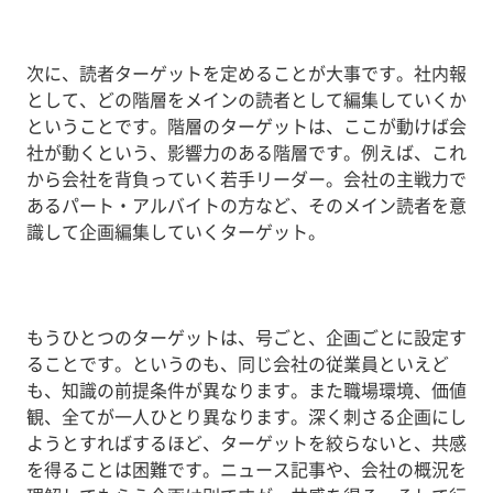
次に、読者ターゲットを定めることが大事です。社内報
として、どの階層をメインの読者として編集していくか
ということです。階層のターゲットは、ここが動けば会
社が動くという、影響力のある階層です。例えば、これ
から会社を背負っていく若手リーダー。会社の主戦力で
あるパート・アルバイトの方など、そのメイン読者を意
識して企画編集していくターゲット。
もうひとつのターゲットは、号ごと、企画ごとに設定す
ることです。というのも、同じ会社の従業員といえど
も、知識の前提条件が異なります。また職場環境、価値
観、全てが一人ひとり異なります。深く刺さる企画にし
ようとすればするほど、ターゲットを絞らないと、共感
を得ることは困難です。ニュース記事や、会社の概況を