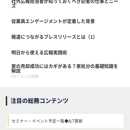
社外広報担当者が知っておくべき記者の仕事とニー
ズ
logly
従業員エンゲージメントが定着した背景
報道につながるプレスリリースとは（1）
明日から使える広報実践術
家の売却成功にはカギがある？家処分の基礎知識を
解説
PR(くらしの話題)
注目の総務コンテンツ
セミナー・イベント予定一覧◆8/7更新