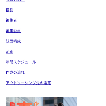
役割
編集者
編集委員
誌面構成
企画
年間スケジュール
作成の流れ
アウトソーシング先の選定