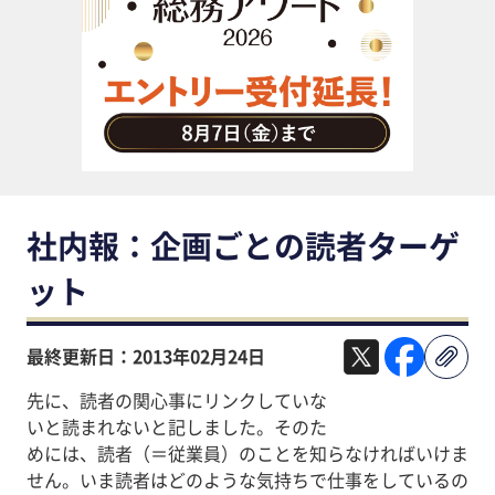
助成金・補助金・コスト削減
アウトソーシング・BPO
調査・レポート
その他
社内報：企画ごとの読者ターゲ
ット
最終更新日：2013年02月24日
先に、読者の関心事にリンクしていな
いと読まれないと記しました。そのた
めには、読者（＝従業員）のことを知らなければいけま
せん。いま読者はどのような気持ちで仕事をしているの