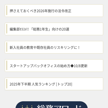
押さえておくべき2026年施行の法令改正
編集部ｵｽｽﾒ!! 「総務1年生」向けの20選
新入社員の教育や既存社員のリスキリングに！
スタートアップバックオフィスの始め方◆10/8更新
2025年下半期 人気ランキング [トップ20]