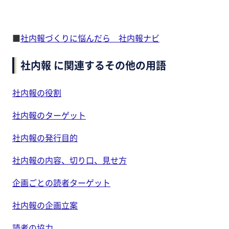
■
社内報づくりに悩んだら 社内報ナビ
社内報 に関連するその他の用語
社内報の役割
社内報のターゲット
社内報の発行目的
社内報の内容、切り口、見せ方
企画ごとの読者ターゲット
社内報の企画立案
読者の協力