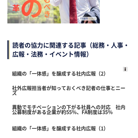
読者の協力に関連する記事（総務・人事・
広報・法務・イベント情報）
組織の「一体感」を醸成する社内広報（2）
Ads
by
社外広報担当者が知っておくべき記者の仕事とニー
ズ
logly
異動でモチベーションの下がる社員への対応 社内
公募制度がある企業が約55％、FA制度は35％
組織の「一体感」を醸成する社内広報（1）