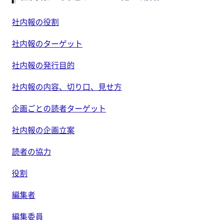
社内報の役割
社内報のターゲット
社内報の発行目的
社内報の内容、切り口、見せ方
企画ごとの読者ターゲット
社内報の企画立案
読者の協力
役割
編集者
編集委員