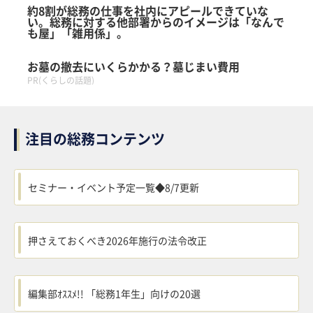
約8割が総務の仕事を社内にアピールできていな
い。総務に対する他部署からのイメージは「なんで
も屋」「雑用係」。
お墓の撤去にいくらかかる？墓じまい費用
PR(くらしの話題)
注目の総務コンテンツ
セミナー・イベント予定一覧◆8/7更新
押さえておくべき2026年施行の法令改正
編集部ｵｽｽﾒ!! 「総務1年生」向けの20選