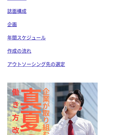
誌面構成
企画
年間スケジュール
作成の流れ
アウトソーシング先の選定