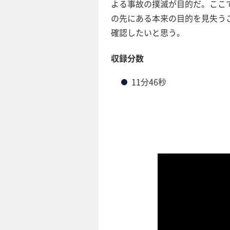
よる事故の撲滅が目的だ。ここ
の先にある本来の目的を見失う
確認したいと思う。
収録分数
11分46秒