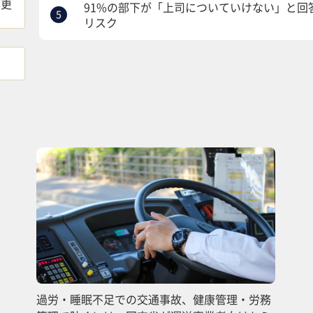
8更
91%の部下が「上司についていけない」と
リスク
過労・睡眠不足での交通事故、健康管理・労務