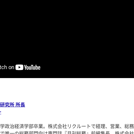
研究所 所長
一
学政治経済学部卒業。株式会社リクルートで経理、営業、総務
で唯一の総務部門向け専門誌『月刊総務』前編集長。株式会社