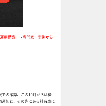
と運用構築 ～専門家・事例から
での確認、この10月からは機
酒運転と、その先にある社有車に