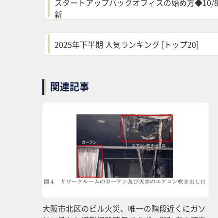
スタートアップバックオフィスの始め方◆10/
新
2025年下半期 人気ランキング [トップ20]
関連記事
大阪市北区のビル火災、唯一の階段近くにガソ