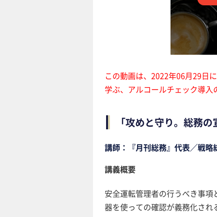
この動画は、2022年06月2
学ぶ、アルコールチェック導入
「攻めと守り。総務の
講師：『月刊総務』代表／戦略
講義概要
安全運転管理者の行うべき事項
器を使っての確認が義務化され