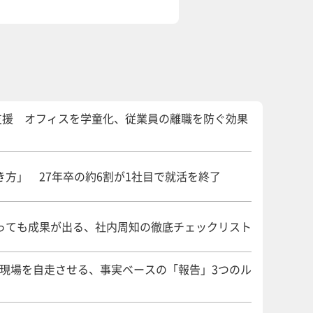
支援 オフィスを学童化、従業員の離職を防ぐ効果
方」 27年卒の約6割が1社目で就活を終了
っても成果が出る、社内周知の徹底チェックリスト
 現場を自走させる、事実ベースの「報告」3つのル