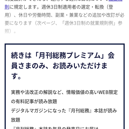
則
に規定します。週休3日制適用者の選定・転換（登
用）、休日や労働時間、副業・兼業などの追加や改訂が必
要になります（次ページ、「週休3日制の就業規則例」参
照）。
続きは「月刊総務プレミアム」会
員さまのみ、お読みいただけま
す。
実務や法改正の解説など、情報価値の高いWEB限定
の有料記事が読み放題
デジタルマガジンになった『月刊総務』本誌が読み
放題
『月刊総務』本誌を毎月の発売日にお届け