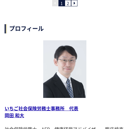
1
2
プロフィール
いちご社会保険労務士事務所 代表
岡田 和大