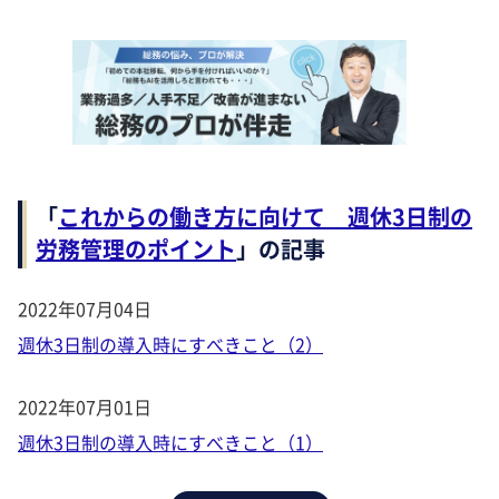
「
これからの働き方に向けて 週休3日制の
労務管理のポイント
」の記事
2022年07月04日
週休3日制の導入時にすべきこと（2）
2022年07月01日
週休3日制の導入時にすべきこと（1）