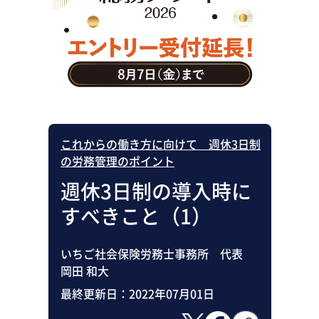
助成金・補助金・コスト削減
アウトソーシング・BPO
調査・レポート
その他
これからの働き方に向けて 週休3日制
の労務管理のポイント
週休3日制の導入時に
すべきこと（1）
いちご社会保険労務士事務所 代表
岡田 和大
最終更新日：
2022年07月01日