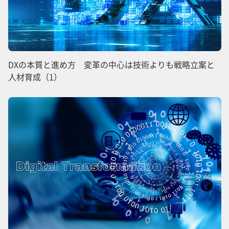
DXの本質と進め方 変革の中心は技術よりも戦略立案と
人材育成（1）