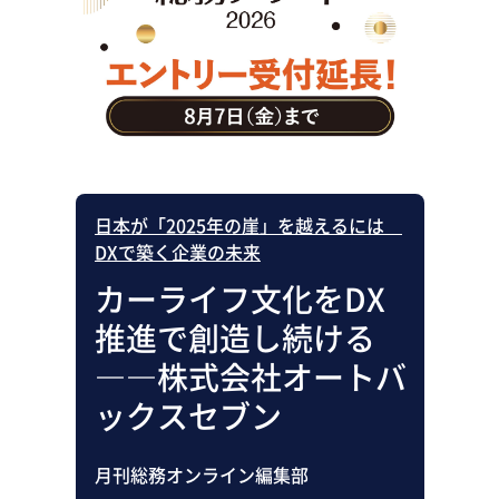
助成金・補助金・コスト削減
アウトソーシング・BPO
調査・レポート
その他
日本が「2025年の崖」を越えるには
DXで築く企業の未来
カーライフ文化をDX
推進で創造し続ける
――株式会社オートバ
ックスセブン
月刊総務オンライン編集部