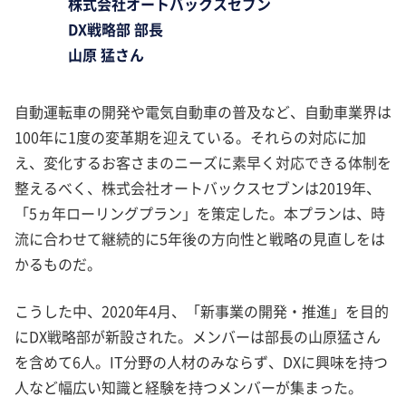
株式会社オートバックスセブン
DX戦略部 部長
山原 猛さん
自動運転車の開発や電気自動車の普及など、自動車業界は
100年に1度の変革期を迎えている。それらの対応に加
え、変化するお客さまのニーズに素早く対応できる体制を
整えるべく、株式会社オートバックスセブンは2019年、
「5ヵ年ローリングプラン」を策定した。本プランは、時
流に合わせて継続的に5年後の方向性と戦略の見直しをは
かるものだ。
こうした中、2020年4月、「新事業の開発・推進」を目的
にDX戦略部が新設された。メンバーは部長の山原猛さん
を含めて6人。IT分野の人材のみならず、DXに興味を持つ
人など幅広い知識と経験を持つメンバーが集まった。