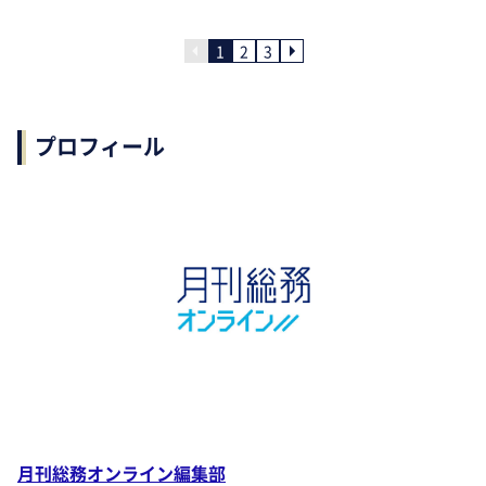
1
2
3
プロフィール
月刊総務オンライン編集部