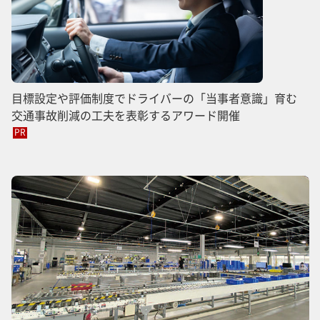
目標設定や評価制度でドライバーの「当事者意識」育む
交通事故削減の工夫を表彰するアワード開催
PR