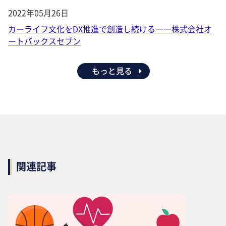
2022年05月26日
カーライフ文化をDX推進で創造し続ける――株式会社オ
ートバックスセブン
もっと見る
関連記事