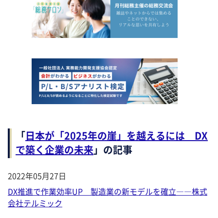
「
日本が「2025年の崖」を越えるには DX
で築く企業の未来
」の記事
2022年05月27日
DX推進で作業効率UP 製造業の新モデルを確立――株式
会社テルミック