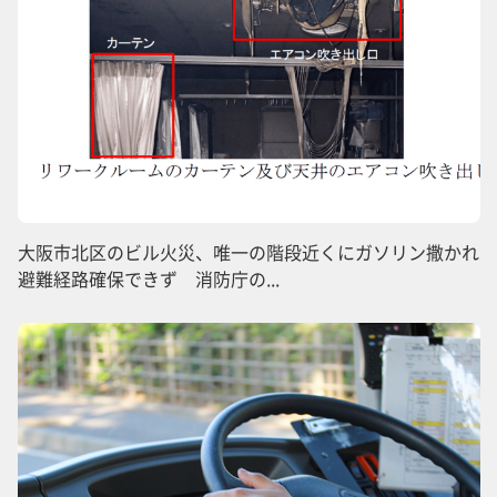
大阪市北区のビル火災、唯一の階段近くにガソリン撒かれ
避難経路確保できず 消防庁の...