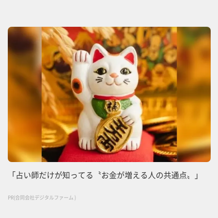
「占い師だけが知ってる〝お金が増える人の共通点〟」
PR(合同会社デジタルファーム )