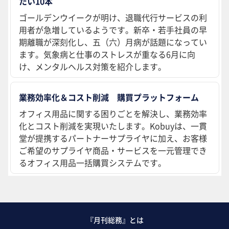
たい10本
ゴールデンウイークが明け、退職代行サービスの利
用者が急増しているようです。新卒・若手社員の早
期離職が深刻化し、五（六）月病が話題になってい
ます。気象病と仕事のストレスが重なる6月に向
け、メンタルヘルス対策を紹介します。
業務効率化＆コスト削減 購買プラットフォーム
オフィス用品に関する困りごとを解決し、業務効率
化とコスト削減を実現いたします。Kobuyは、一貫
堂が提携するパートナーサプライヤに加え、お客様
ご希望のサプライヤ商品・サービスを一元管理でき
るオフィス用品一括購買システムです。
『月刊総務』とは