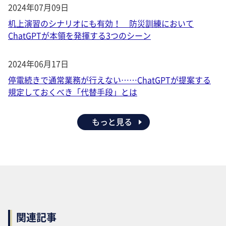
2024年07月09日
机上演習のシナリオにも有効！ 防災訓練において
ChatGPTが本領を発揮する3つのシーン
2024年06月17日
停電続きで通常業務が行えない……ChatGPTが提案する
規定しておくべき「代替手段」とは
もっと見る
関連記事