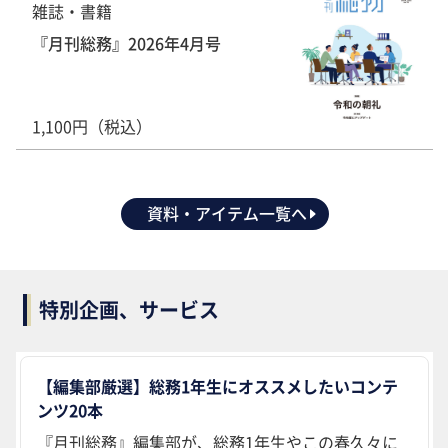
雑誌・書籍
『月刊総務』2026年4月号
1,100円（税込）
資料・アイテム一覧へ
特別企画、サービス
【編集部厳選】総務1年生にオススメしたいコンテ
ンツ20本
『月刊総務』編集部が、総務1年生やこの春久々に