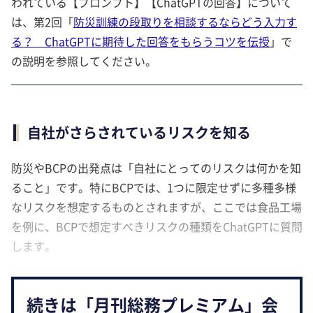
われている【プロンプト】【ChatGPTの回答】について
は、第2回「
防災訓練の段取りを相談するならどう入力す
る？ ChatGPTに期待した回答をもらうコツを伝授
」で
の説明を参照してください。
自社がさらされているリスクを知る
防災やBCPの出発点は「自社にとってのリスクは何かを知
ること」です。特にBCPでは、1つに限定せずに多種多様
なリスクを想定するものとされますが、ここでは食品工場
を例に、BCPで想定すべきリスクの種類をChatGPTに質問
します。
続きは「月刊総務プレミアム」会