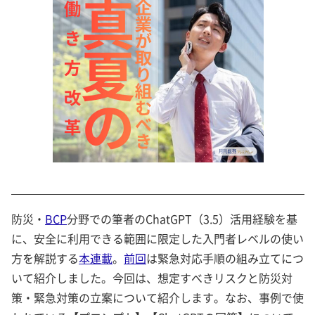
防災・
BCP
分野での筆者のChatGPT（3.5）活用経験を基
に、安全に利用できる範囲に限定した入門者レベルの使い
方を解説する
本連載
。
前回
は緊急対応手順の組み立てにつ
いて紹介しました。今回は、想定すべきリスクと防災対
策・緊急対策の立案について紹介します。なお、事例で使