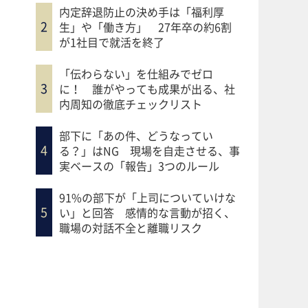
内定辞退防止の決め手は「福利厚
生」や「働き方」 27年卒の約6割
が1社目で就活を終了
「伝わらない」を仕組みでゼロ
に！ 誰がやっても成果が出る、社
内周知の徹底チェックリスト
部下に「あの件、どうなってい
る？」はNG 現場を自走させる、事
実ベースの「報告」3つのルール
91%の部下が「上司についていけな
い」と回答 感情的な言動が招く、
職場の対話不全と離職リスク