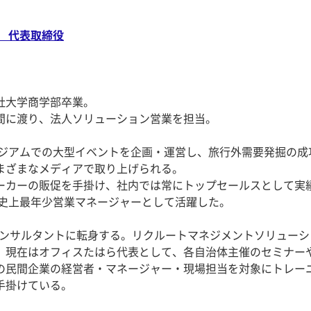
 代表取締役
社大学商学部卒業。
年間に渡り、法人ソリューション営業を担当。
スタジアムでの大型イベントを企画・運営し、旅行外需要発掘の成
まざまなメディアで取り上げられる。
ーカーの販促を手掛け、社内では常にトップセールスとして実
の史上最年少営業マネージャーとして活躍した。
成コンサルタントに転身する。リクルートマネジメントソリューシ
、現在はオフィスたはら代表として、各自治体主催のセミナー
の民間企業の経営者・マネージャー・現場担当を対象にトレー
手掛けている。