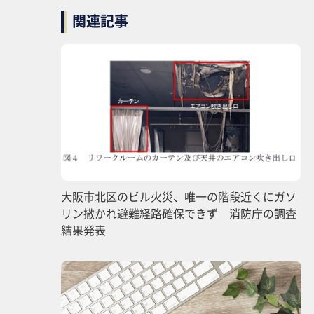
関連記事
大阪市北区のビル火災、唯一の階段近くにガソ
リン撒かれ避難経路確保できず 消防庁の調査
結果発表