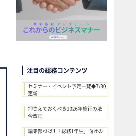
注目の総務コンテンツ
セミナー・イベント予定一覧◆7/30
更新
押さえておくべき2026年施行の法
令改正
編集部ｵｽｽﾒ!! 「総務1年生」向けの