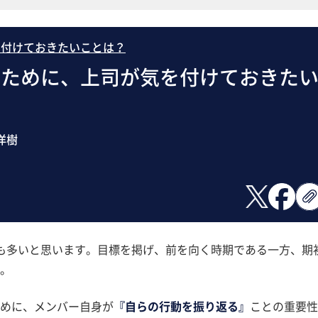
を付けておきたいことは？
ぐために、上司が気を付けておきた
洋樹
も多いと思います。目標を掲げ、前を向く時期である一方、期
。
めに、メンバー自身が
『自らの行動を振り返る』
ことの重要性