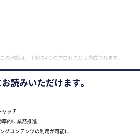
この理論は、下記の4つのプロセスから構成されます。
にお読みいただけます。
キャッチ
効率的に業務推進
ニングコンテンツの利用が可能に