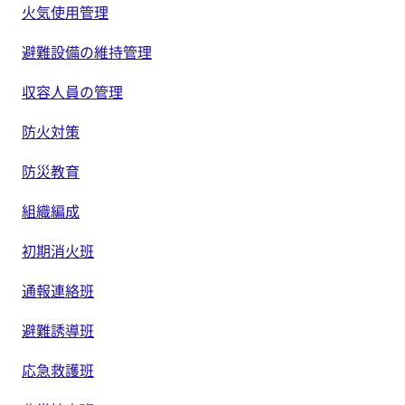
火気使用管理
避難設備の維持管理
収容人員の管理
防火対策
防災教育
組織編成
初期消火班
通報連絡班
避難誘導班
応急救護班