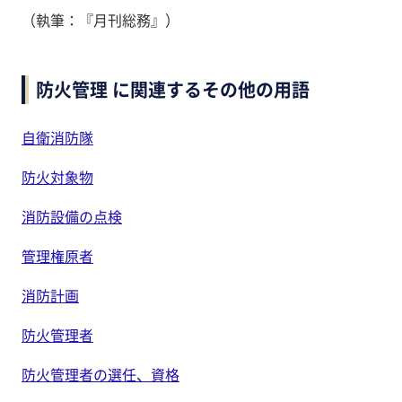
（執筆：『月刊総務』）
防火管理 に関連するその他の用語
自衛消防隊
防火対象物
消防設備の点検
管理権原者
消防計画
防火管理者
防火管理者の選任、資格