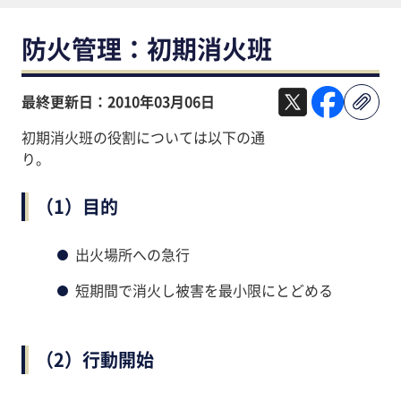
防火管理：初期消火班
最終更新日：2010年03月06日
初期消火班の役割については以下の通
り。
（1）目的
出火場所への急行
短期間で消火し被害を最小限にとどめる
（2）行動開始