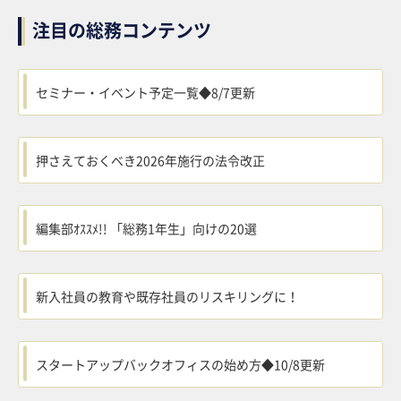
注目の総務コンテンツ
セミナー・イベント予定一覧◆8/7更新
押さえておくべき2026年施行の法令改正
編集部ｵｽｽﾒ!! 「総務1年生」向けの20選
新入社員の教育や既存社員のリスキリングに！
スタートアップバックオフィスの始め方◆10/8更新