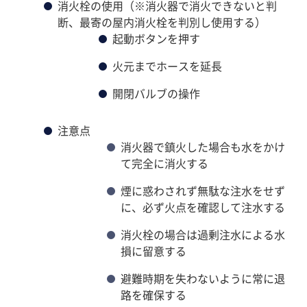
消火栓の使用（※消火器で消火できないと判
断、最寄の屋内消火栓を判別し使用する）
起動ボタンを押す
火元までホースを延長
開閉バルブの操作
注意点
消火器で鎮火した場合も水をかけ
て完全に消火する
煙に惑わされず無駄な注水をせず
に、必ず火点を確認して注水する
消火栓の場合は過剰注水による水
損に留意する
避難時期を失わないように常に退
路を確保する