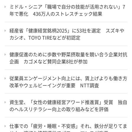
ミドル・シニア「職場で自分の技能が活用されない」7
年で悪化 436万人のストレスチェック結果
経産省「健康経営銘柄2025」に53社を選定 スズキや
カシオ、TOYO TIREなどが初認定
健康促進のために歩数や野菜摂取量を競い合う企業対抗
企画 カゴメなど賛同企業8社が参加
従業員エンゲージメント向上には、賃上げよりも働き方
改革やウェルビーイングが重要 NTT調査
資生堂、「女性の健康経営アワード推進賞」受賞 独自
のヘルスリテラシー向上の取り組みなどを評価
仕事での「疲労・睡眠・不安感」それ、鉄分が足りてま