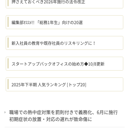
押さえておくべき2026年施行の法令改正
編集部ｵｽｽﾒ!! 「総務1年生」向けの20選
新入社員の教育や既存社員のリスキリングに！
スタートアップバックオフィスの始め方◆10/8更新
2025年下半期 人気ランキング [トップ20]
職場での熱中症対策を罰則付きで義務化、6月に施行
初期症状の放置・対応の遅れが致命傷に