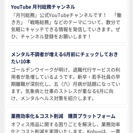
YouTube 月刊総務チャンネル
『月刊総務』公式YouTubeチャンネルです！ 「働
き方」「戦略総務」などのテーマについて、数分で
気軽にキャッチできる情報を発信していきます。ぜ
ひ、チャンネル登録をお願いします！
メンタル不調者が増える6月前にチェックしておき
たい10本
ゴールデンウイークが明け、退職代行サービスの利
用者が急増しているようです。新卒・若手社員の早
期離職が深刻化し、五（六）月病が話題になってい
ます。気象病と仕事のストレスが重なる6月に向
け、メンタルヘルス対策を紹介します。
業務効率化＆コスト削減 購買プラットフォーム
オフィス用品に関する困りごとを解決し、業務効率
化とコスト削減を実現いたします。Kobuyは、一貫