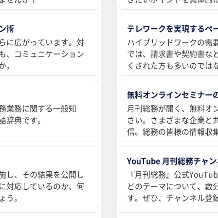
ン術
テレワークを実現するペ
らに広がっています。対
ハイブリッドワークの需
も、コミュニケーション
では、請求書や契約書な
か。
くされた方も多いのでは
無料オンラインセミナー
務業務に関する一般知
月刊総務が開く、無料オ
語辞典です。
さい。さまざまな企業と
信。総務の皆様の情報収
YouTube 月刊総務チャ
施し、その結果を公開し
『月刊総務』公式YouT
に対応しているのか、何
どのテーマについて、数
ょう。
す。ぜひ、チャンネル登