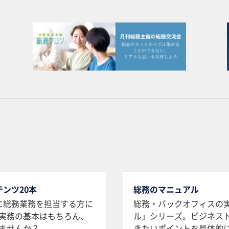
ンツ20本
総務のマニュアル
に総務業務を担当する方に
総務・バックオフィスの
実務の基本はもちろん、
ル」シリーズ。ビジネス
ませんか？
きたいポイントを具体的