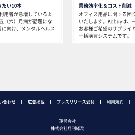
たい10本
業務効率化＆コスト削減
利用者が急増しているよ
オフィス用品に関する困
五（六）月病が話題にな
いたします。Kobuyは
月に向け、メンタルヘルス
お客様ご希望のサプライ
一括購買システムです。
い合わせ
広告掲載
プレスリリース受付
利用規約
運営会社
株式会社月刊総務