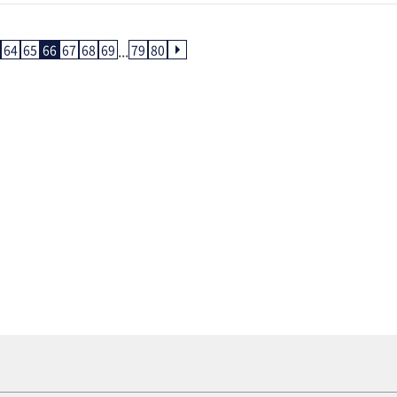
...
64
65
66
67
68
69
79
80