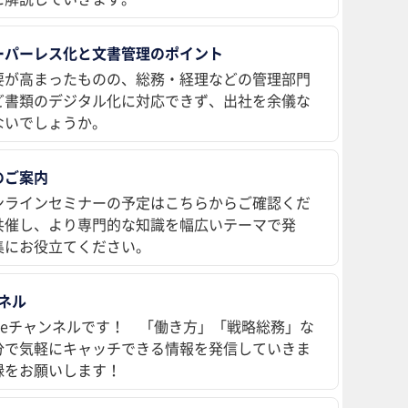
ーパーレス化と文書管理のポイント
要が高まったものの、総務・経理などの管理部門
ど書類のデジタル化に対応できず、出社を余儀な
ないでしょうか。
のご案内
ンラインセミナーの予定はこちらからご確認くだ
共催し、より専門的な知識を幅広いテーマで発
集にお役立てください。
ンネル
ubeチャンネルです！ 「働き方」「戦略総務」な
分で気軽にキャッチできる情報を発信していきま
録をお願いします！