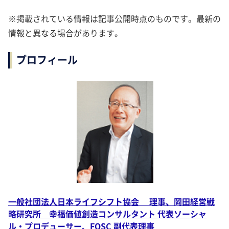
※掲載されている情報は記事公開時点のものです。最新の
情報と異なる場合があります。
プロフィール
一般社団法人日本ライフシフト協会 理事、岡田経営戦
略研究所 幸福価値創造コンサルタント 代表ソーシャ
ル・プロデューサー、FOSC 副代表理事