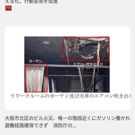
える化、行動変容を促進
PR
大阪市北区のビル火災、唯一の階段近くにガソリン撒かれ
避難経路確保できず 消防庁の...