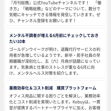
『月刊総務』公式YouTubeチャンネルです！ 「働
き方」「戦略総務」などのテーマについて、数分で
気軽にキャッチできる情報を発信していきます。ぜ
ひ、チャンネル登録をお願いします！
メンタル不調者が増える6月前にチェックしておき
たい10本
ゴールデンウイークが明け、退職代行サービスの利
用者が急増しているようです。新卒・若手社員の早
期離職が深刻化し、五（六）月病が話題になってい
ます。気象病と仕事のストレスが重なる6月に向
け、メンタルヘルス対策を紹介します。
業務効率化＆コスト削減 購買プラットフォーム
オフィス用品に関する困りごとを解決し、業務効率
化とコスト削減を実現いたします。Kobuyは、一貫
堂が提携するパートナーサプライヤに加え、お客様