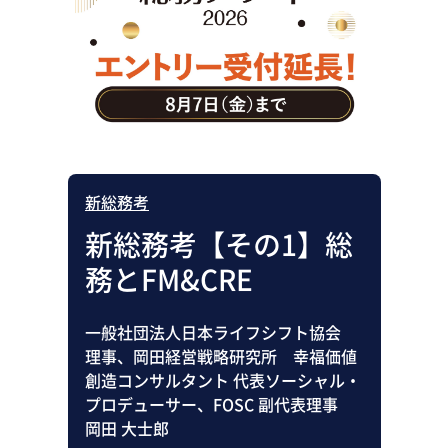
助成金・補助金・コスト削減
アウトソーシング・BPO
調査・レポート
その他
新総務考
新総務考【その1】総
務とFM&CRE
一般社団法人日本ライフシフト協会
理事、岡田経営戦略研究所 幸福価値
創造コンサルタント 代表ソーシャル・
プロデューサー、FOSC 副代表理事
岡田 大士郎