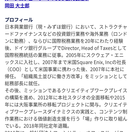
岡田 大士郎
プロフィール
日本興業銀行（現・みずほ銀行）において、ストラクチャ
ードファイナンスなどの投資銀行業務や海外業務（ロンド
ンに勤務）、ならびに国際税務業務を20年にわたり経験
後、ドイツ銀行グループでDirector, Head of Taxesとして
国際税務統括の業務に従事。2005年にスクウェア・エニ
ックスに入社し、2007年まで米国Square Enix, Incの社長
（COO）として米国事業に携わった後、2007年に本社に
帰任。「組織風土並びに働き方改革」をミッションとして
総務部長に就任。
その後、ミッションであるクリエイティブワークプレイス
の構築を進め、2012年に本社スタジオの全面移転や2015
年には大阪事業所の移転プロジェクトに関与。クリエイテ
ィブワークプレースダイナミクスの実践と、コンテンツ制
作業務における価値創造支援を行う「場」作りに取り組ん
でいる。2018年同社定年退職。