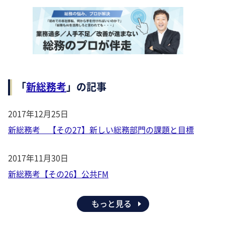
「
新総務考
」の記事
2017年12月25日
新総務考 【その27】新しい総務部門の課題と目標
2017年11月30日
新総務考【その26】公共FM
もっと見る