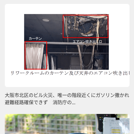
大阪市北区のビル火災、唯一の階段近くにガソリン撒かれ
避難経路確保できず 消防庁の...