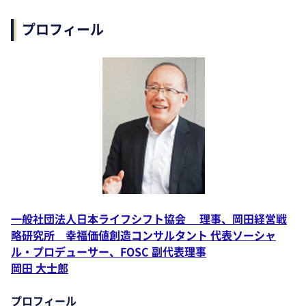
プロフィール
一般社団法人日本ライフシフト協会 理事、岡田経営戦
略研究所 幸福価値創造コンサルタント 代表ソーシャ
ル・プロデューサー、FOSC 副代表理事
岡田 大士郎
プロフィール