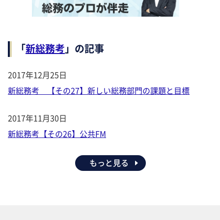
「
新総務考
」の記事
2017年12月25日
新総務考 【その27】新しい総務部門の課題と目標
2017年11月30日
新総務考【その26】公共FM
もっと見る