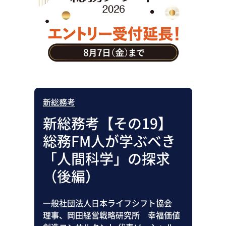
助成金・補助金・コスト削減
アウトソーシング・BPO
調査・レポート
その他
新総務考
新総務考【その19】
総務FM人が学ぶべき
「人間科学」の探求
（後編）
一般社団法人日本ライフシフト協会
理事、岡田経営戦略研究所 幸福価値