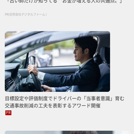
「占い師だけが知ってる〝お金が増える人の共通点〟」
PR(合同会社デジタルファーム )
目標設定や評価制度でドライバーの「当事者意識」育む
交通事故削減の工夫を表彰するアワード開催
PR