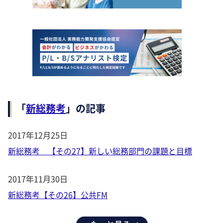
「
新総務考
」の記事
2017年12月25日
新総務考 【その27】新しい総務部門の課題と目標
2017年11月30日
新総務考【その26】公共FM