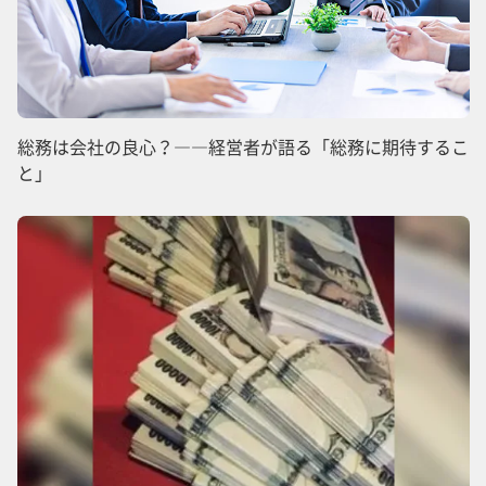
総務は会社の良心？――経営者が語る「総務に期待するこ
と」