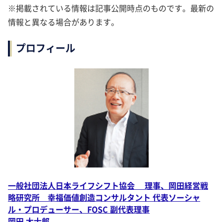
※掲載されている情報は記事公開時点のものです。最新の
情報と異なる場合があります。
プロフィール
一般社団法人日本ライフシフト協会 理事、岡田経営戦
略研究所 幸福価値創造コンサルタント 代表ソーシャ
ル・プロデューサー、FOSC 副代表理事
岡田 大士郎