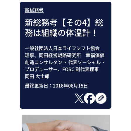
新総務考
新総務考【その4】総
務は組織の体温計！
一般社団法人日本ライフシフト協会
理事、岡田経営戦略研究所 幸福価値
創造コンサルタント 代表ソーシャル・
プロデューサー、FOSC 副代表理事
岡田 大士郎
最終更新日：
2016年06月15日