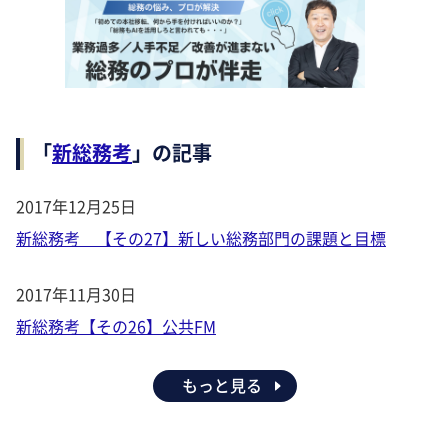
「
新総務考
」の記事
2017年12月25日
新総務考 【その27】新しい総務部門の課題と目標
2017年11月30日
新総務考【その26】公共FM
もっと見る