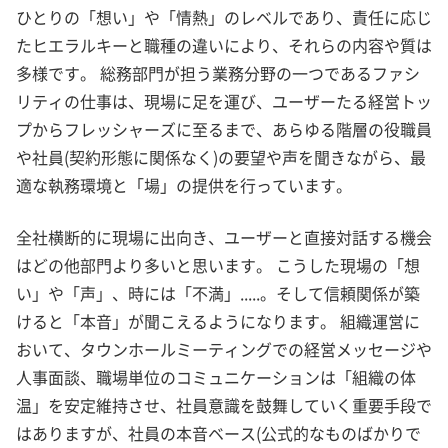
ひとりの「想い」や「情熱」のレベルであり、責任に応じ
たヒエラルキーと職種の違いにより、それらの内容や質は
多様です。 総務部門が担う業務分野の一つであるファシ
リティの仕事は、現場に足を運び、ユーザーたる経営トッ
プからフレッシャーズに至るまで、あらゆる階層の役職員
や社員(契約形態に関係なく)の要望や声を聞きながら、最
適な執務環境と「場」の提供を行っています。
全社横断的に現場に出向き、ユーザーと直接対話する機会
はどの他部門より多いと思います。 こうした現場の「想
い」や「声」、時には「不満」.....。そして信頼関係が築
けると「本音」が聞こえるようになります。 組織運営に
おいて、タウンホールミーティングでの経営メッセージや
人事面談、職場単位のコミュニケーションは「組織の体
温」を安定維持させ、社員意識を鼓舞していく重要手段で
はありますが、社員の本音ベース(公式的なものばかりで