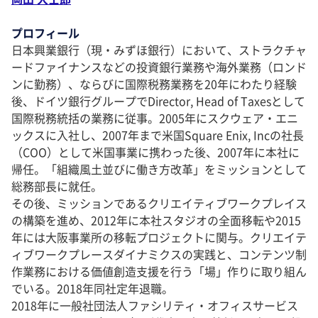
プロフィール
日本興業銀行（現・みずほ銀行）において、ストラクチャ
ードファイナンスなどの投資銀行業務や海外業務（ロンド
ンに勤務）、ならびに国際税務業務を20年にわたり経験
後、ドイツ銀行グループでDirector, Head of Taxesとして
国際税務統括の業務に従事。2005年にスクウェア・エニ
ックスに入社し、2007年まで米国Square Enix, Incの社長
（COO）として米国事業に携わった後、2007年に本社に
帰任。「組織風土並びに働き方改革」をミッションとして
総務部長に就任。
その後、ミッションであるクリエイティブワークプレイス
の構築を進め、2012年に本社スタジオの全面移転や2015
年には大阪事業所の移転プロジェクトに関与。クリエイテ
ィブワークプレースダイナミクスの実践と、コンテンツ制
作業務における価値創造支援を行う「場」作りに取り組ん
でいる。2018年同社定年退職。
2018年に一般社団法人ファシリティ・オフィスサービス