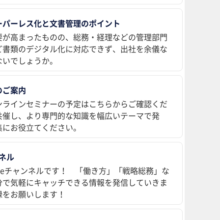
ーパーレス化と文書管理のポイント
要が高まったものの、総務・経理などの管理部門
ど書類のデジタル化に対応できず、出社を余儀な
ないでしょうか。
のご案内
ンラインセミナーの予定はこちらからご確認くだ
共催し、より専門的な知識を幅広いテーマで発
集にお役立てください。
ンネル
ubeチャンネルです！ 「働き方」「戦略総務」な
分で気軽にキャッチできる情報を発信していきま
録をお願いします！