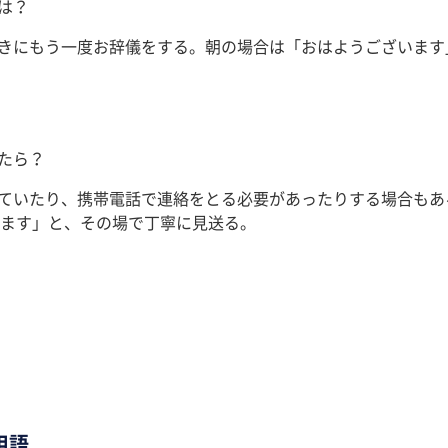
は？
ときにもう一度お辞儀をする。朝の場合は「おはようございま
たら？
っていたり、携帯電話で連絡をとる必要があったりする場合も
ます」と、その場で丁寧に見送る。
用語