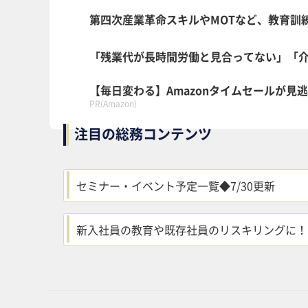
第四次産業革命スキルやMOTなど、教育訓練の
「残業代が長時間労働と見合ってない」「
【毎日変わる】Amazonタイムセールが見
PR(Amazon)
注目の総務コンテンツ
セミナー・イベント予定一覧◆7/30更新
新入社員の教育や既存社員のリスキリングに！