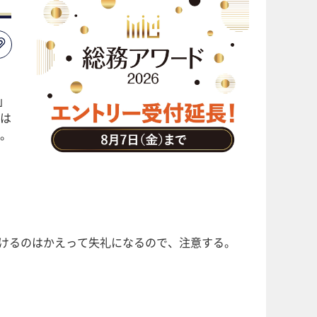
」
は
。
かけるのはかえって失礼になるので、注意する。