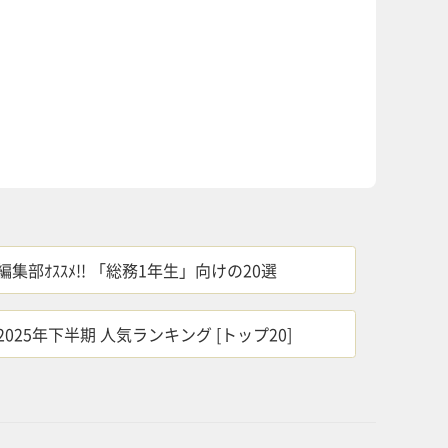
編集部ｵｽｽﾒ!! 「総務1年生」向けの20選
2025年下半期 人気ランキング [トップ20]