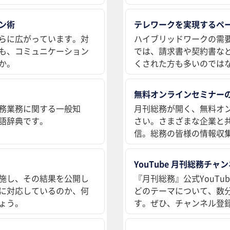
ン術
テレワークを実現するペ
らに広がっています。対
ハイブリッドワークの需
も、コミュニケーション
では、請求書や契約書な
か。
くされた方も多いのでは
無料オンラインセミナー
務業務に関する一般知
月刊総務が開く、無料オ
語辞典です。
さい。さまざまな企業と
信。総務の皆様の情報収
YouTube 月刊総務チャ
施し、その結果を公開し
『月刊総務』公式YouT
に対応しているのか、何
どのテーマについて、数
ょう。
す。ぜひ、チャンネル登