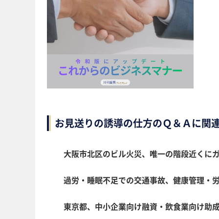
お見送りの誘導の仕方のＱ＆Ａに関
大阪市北区のビル火災、唯一の階段近くに
過労・睡眠不足での交通事故、健康管理・
東京都、中小企業向け融資・飲食業向け助