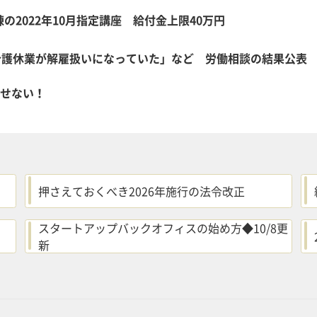
2022年10月指定講座 給付金上限40万円
介護休業が解雇扱いになっていた」など 労働相談の結果公表
逃せない！
押さえておくべき2026年施行の法令改正
スタートアップバックオフィスの始め方◆10/8更
新