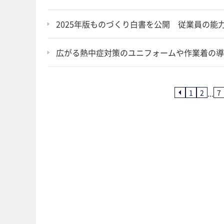
2025年版ものづくり白書を公開 従業員の
広がる熱中症対策のユニフォームや作業着の導
...
1
2
7