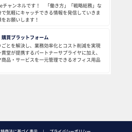
ubeチャンネルです！ 「働き方」「戦略総務」な
分で気軽にキャッチできる情報を発信していきま
録をお願いします！
 購買プラットフォーム
りごとを解決し、業務効率化とコスト削減を実現
、一貫堂が提携するパートナーサプライヤに加え、
ヤ商品・サービスを一元管理できるオフィス用品
特商法に基づく表示
プライバシーポリシー