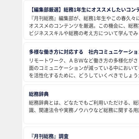
【編集部厳選】総務1年生にオススメしたいコンテ
『月刊総務』編集部が、総務1年生やこの春久々
オススメのコンテンツを厳選。この機会に、総務
ビジネススキルや総務の考え方について学んでみ
多様な働き方に対応する 社内コミュニケーショ
リモートワーク、ＡＢＷなど働き方の多様化がさ
面のコミュニケーションが減っている中において
を活性化するために、どうしていくべきでしょう
総務辞典
総務辞典とは、どなたでもご利用いただける、総
識、関連法令や実務ノウハウなど総務に関する用
『月刊総務』調査