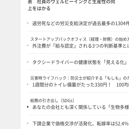
表 社員のウェルビーイングと生産性の向
上をはかる
過労死などの労災支給決定が過去最多の1304件
スタートアップバックオフィス（経理・財務）の始め
外注費が「給与認定」される3つの判断基準と
タクシードライバーの健康状態を「見える化」
災害時ライフハック：防災士が紹介する「もしも」の
1週間分のトイレ備蓄がたった330円！ 10
総務の引き出し（SDGs）
あなたの会社とも深く関係している「生物多様
下請企業で価格交渉が活発化、転嫁率は52.