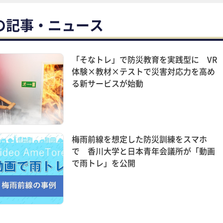
の記事・ニュース
「そなトレ」で防災教育を実践型に VR
体験×教材×テストで災害対応力を高め
る新サービスが始動
梅雨前線を想定した防災訓練をスマホ
で 香川大学と日本青年会議所が「動画
で雨トレ」を公開