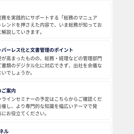
実務を実践的にサポートする「総務のマニュア
トレンドを押さえた内容で、いま総務が知ってお
に解説していきます。
ーパーレス化と文書管理のポイント
要が高まったものの、総務・経理などの管理部門
ど書類のデジタル化に対応できず、出社を余儀な
ないでしょうか。
のご案内
ンラインセミナーの予定はこちらからご確認くだ
共催し、より専門的な知識を幅広いテーマで発
集にお役立てください。
ンネル