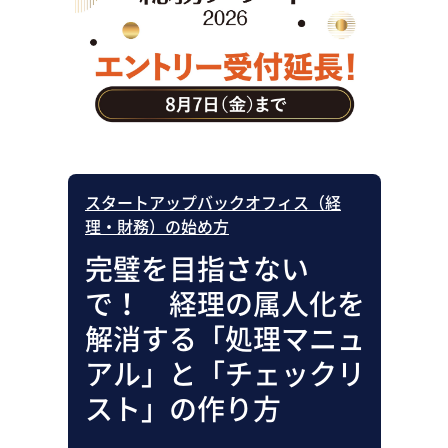
助成金・補助金・コスト削減
アウトソーシング・BPO
調査・レポート
その他
スタートアップバックオフィス（経
理・財務）の始め方
完璧を目指さない
で！ 経理の属人化を
解消する「処理マニュ
アル」と「チェックリ
スト」の作り方