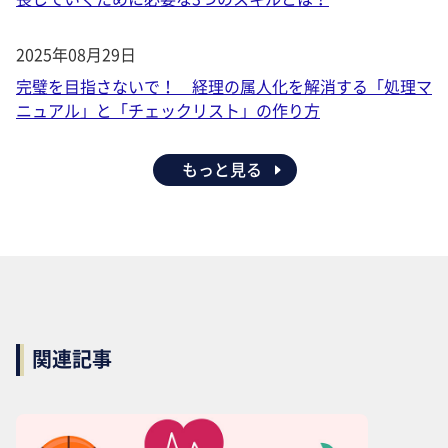
2025年08月29日
完璧を目指さないで！ 経理の属人化を解消する「処理マ
ニュアル」と「チェックリスト」の作り方
もっと見る
関連記事