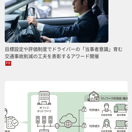
目標設定や評価制度でドライバーの「当事者意識」育む
交通事故削減の工夫を表彰するアワード開催
PR