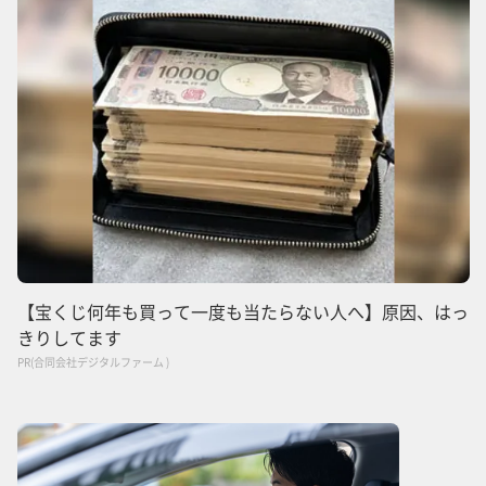
【宝くじ何年も買って一度も当たらない人へ】原因、はっ
きりしてます
PR(合同会社デジタルファーム )