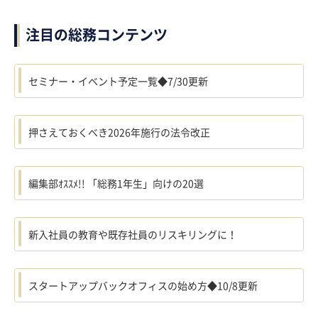
注目の総務コンテンツ
セミナー・イベント予定一覧◆7/30更新
押さえておくべき2026年施行の法令改正
編集部ｵｽｽﾒ!! 「総務1年生」向けの20選
新入社員の教育や既存社員のリスキリングに！
スタートアップバックオフィスの始め方◆10/8更新