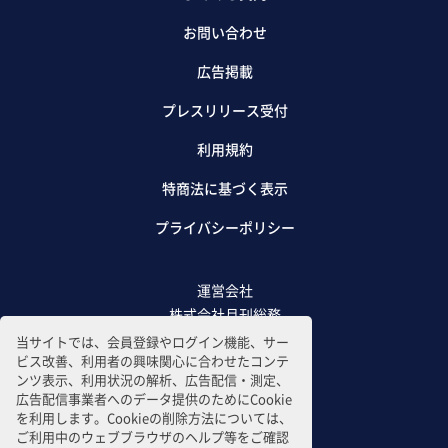
お問い合わせ
広告掲載
プレスリリース受付
利用規約
特商法に基づく表示
プライバシーポリシー
運営会社
株式会社月刊総務
当サイトでは、会員登録やログイン機能、サー
ビス改善、利用者の興味関心に合わせたコンテ
ンツ表示、利用状況の解析、広告配信・測定、
広告配信事業者へのデータ提供のためにCookie
を利用します。Cookieの削除方法については、
ご利用中のウェブブラウザのヘルプ等をご確認