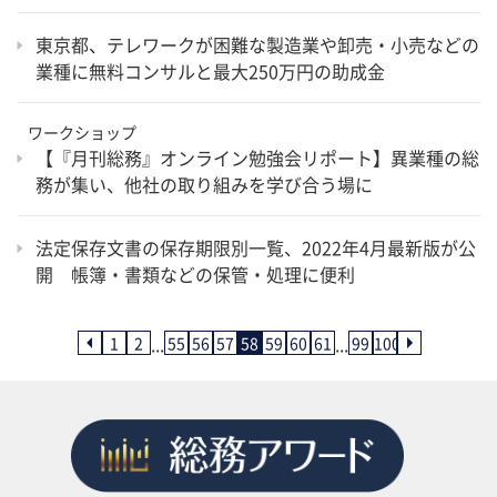
東京都、テレワークが困難な製造業や卸売・小売などの
業種に無料コンサルと最大250万円の助成金
ワークショップ
【『月刊総務』オンライン勉強会リポート】異業種の総
務が集い、他社の取り組みを学び合う場に
法定保存文書の保存期限別一覧、2022年4月最新版が公
開 帳簿・書類などの保管・処理に便利
...
...
1
2
55
56
57
58
59
60
61
99
100