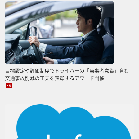
目標設定や評価制度でドライバーの「当事者意識」育む
交通事故削減の工夫を表彰するアワード開催
PR