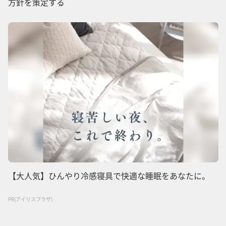
方針を策定する
【大人気】ひんやり冷感寝具で快適な睡眠をあなたに。
PR(アイリスプラザ)