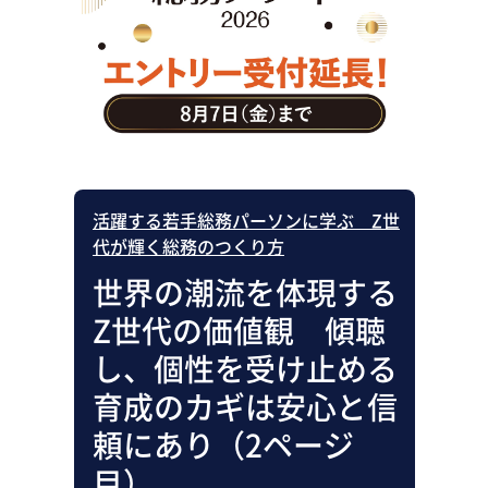
助成金・補助金・コスト削減
アウトソーシング・BPO
調査・レポート
その他
活躍する若手総務パーソンに学ぶ Z世
代が輝く総務のつくり方
世界の潮流を体現する
Z世代の価値観 傾聴
し、個性を受け止める
育成のカギは安心と信
頼にあり（2ページ
目）