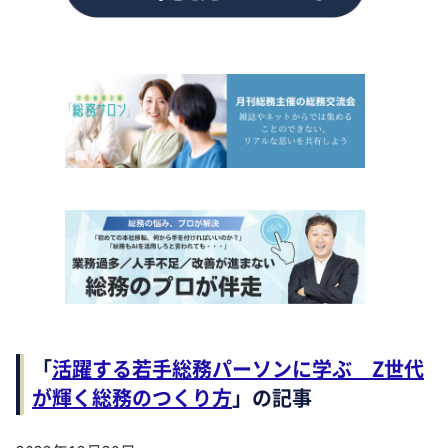
「
活躍する若手総務パーソンに学ぶ Z世代
が輝く総務のつくり方
」の記事