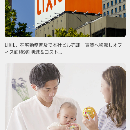
LIXIL、在宅勤務普及で本社ビル売却 賃貸へ移転しオフ
ィス面積9割削減＆コスト...