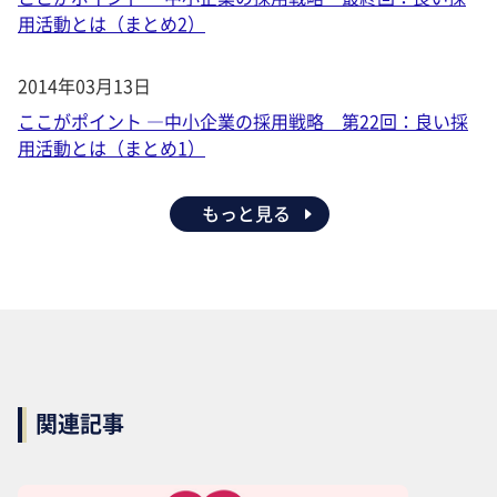
用活動とは（まとめ2）
2014年03月13日
ここがポイント ―中小企業の採用戦略 第22回：良い採
用活動とは（まとめ1）
もっと見る
関連記事