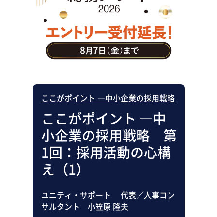
助成金・補助金・コスト削減
アウトソーシング・BPO
調査・レポート
その他
ここがポイント ―中小企業の採用戦略
ここがポイント ―中
小企業の採用戦略 第
1回：採用活動の心構
え（1）
ユニティ・サポート 代表／人事コン
サルタント 小笠原 隆夫