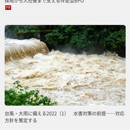
採用から入社後まで支える伴走型BPO
PR
台風・大雨に備える2022（1） 水害対策の前提……対応
方針を策定する