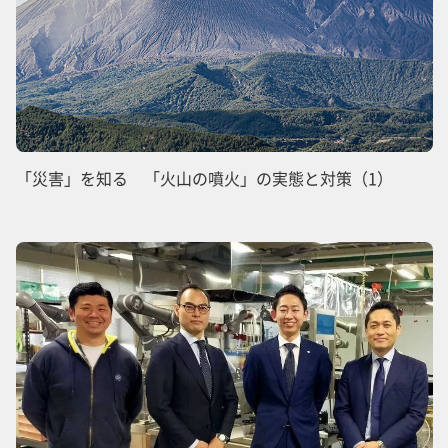
「災害」を知る 「火山の噴火」の実態と対策（1）