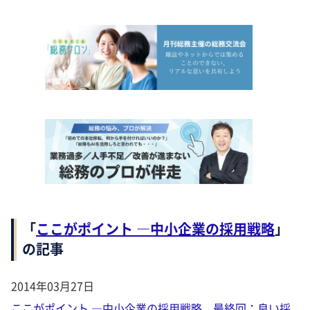
「
ここがポイント ―中小企業の採用戦略
」
の記事
2014年03月27日
ここがポイント ―中小企業の採用戦略 最終回：良い採