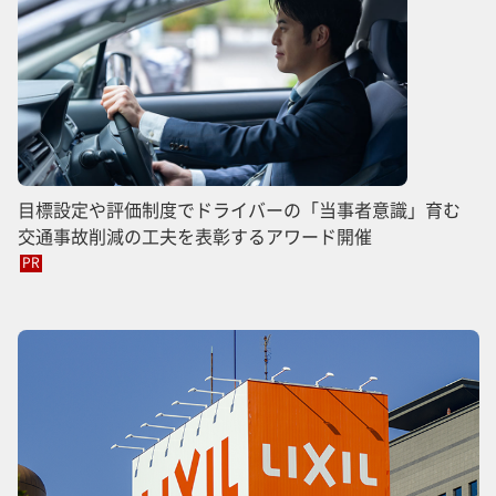
目標設定や評価制度でドライバーの「当事者意識」育む
交通事故削減の工夫を表彰するアワード開催
PR