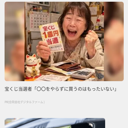
宝くじ当選者「〇〇をやらずに買うのはもったいない」
PR(合同会社デジタルファーム )