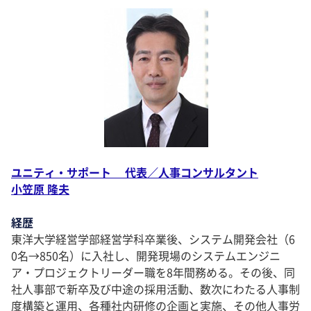
ユニティ・サポート 代表／人事コンサルタント
小笠原 隆夫
経歴
東洋大学経営学部経営学科卒業後、システム開発会社（6
0名→850名）に入社し、開発現場のシステムエンジニ
ア・プロジェクトリーダー職を8年間務める。その後、同
社人事部で新卒及び中途の採用活動、数次にわたる人事制
度構築と運用、各種社内研修の企画と実施、その他人事労