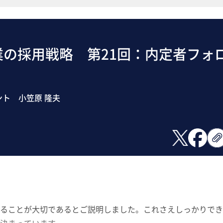
業の採用戦略 第21回：内定者フォ
ト 小笠原 隆夫
ることが大切であるとご説明しました。これさえしっかりでき
決まっています。