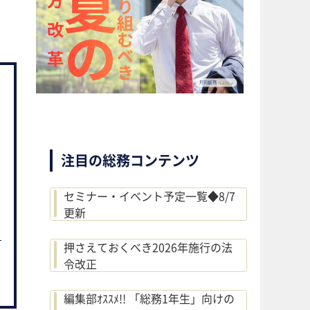
注目の総務コンテンツ
セミナー・イベント予定一覧◆8/7
更新
押さえておくべき2026年施行の法
令改正
編集部ｵｽｽﾒ!! 「総務1年生」向けの