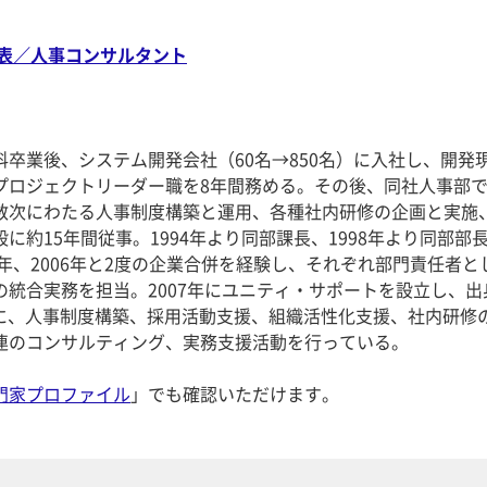
表／人事コンサルタント
卒業後、システム開発会社（60名→850名）に入社し、開発
プロジェクトリーダー職を8年間務める。その後、同社人事部
数次にわたる人事制度構築と運用、各種社内研修の企画と実施
に約15年間従事。1994年より同部課長、1998年より同部部
3年、2006年と2度の企業合併を経験し、それぞれ部門責任者と
の統合実務を担当。2007年にユニティ・サポートを設立し、出
心に、人事制度構築、採用活動支援、組織活性化支援、社内研修
連のコンサルティング、実務支援活動を行っている。
門家プロファイル
」でも確認いただけます。