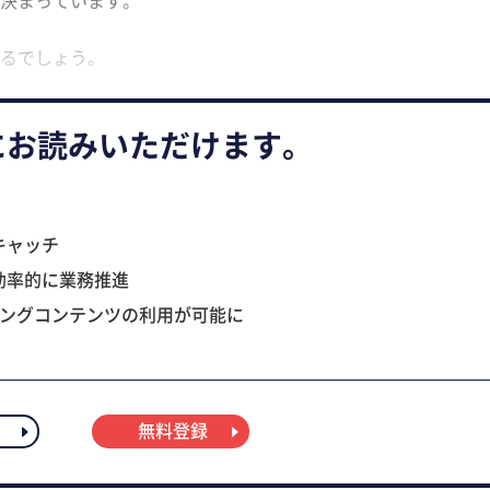
るでしょう。
にお読みいただけます。
キャッチ
効率的に業務推進
ニングコンテンツの利用が可能に
無料登録