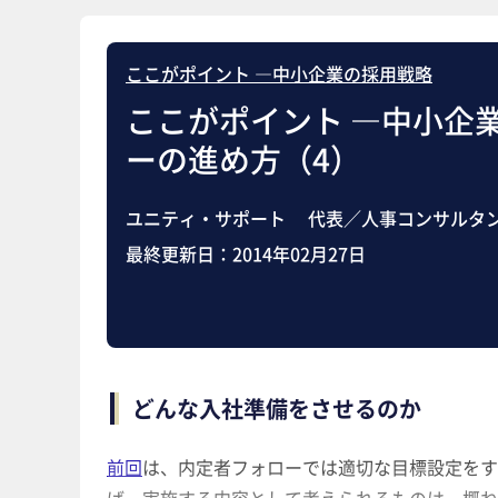
ここがポイント ―中小企業の採用戦略
ここがポイント ―中小企
ーの進め方（4）
ユニティ・サポート 代表／人事コンサルタン
最終更新日：
2014年02月27日
どんな入社準備をさせるのか
前回
は、内定者フォローでは適切な目標設定をす
ば、実施する内容として考えられるものは、概ね