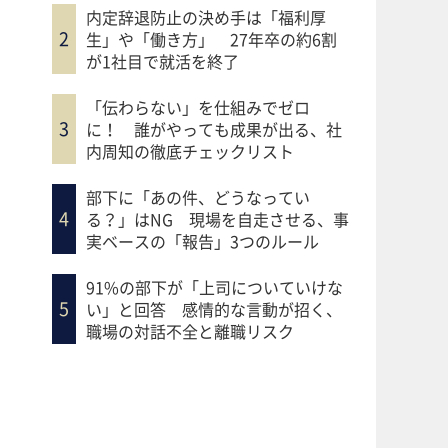
内定辞退防止の決め手は「福利厚
生」や「働き方」 27年卒の約6割
が1社目で就活を終了
「伝わらない」を仕組みでゼロ
に！ 誰がやっても成果が出る、社
内周知の徹底チェックリスト
部下に「あの件、どうなってい
る？」はNG 現場を自走させる、事
実ベースの「報告」3つのルール
91%の部下が「上司についていけな
い」と回答 感情的な言動が招く、
職場の対話不全と離職リスク