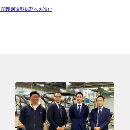
：問題創造型総務への進化