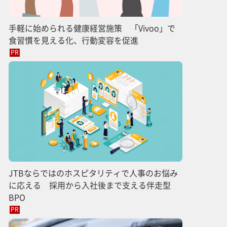
手軽に始められる健康経営施策 「Vivoo」で
食習慣を見える化、行動変容を促進
PR
JTBならではのホスピタリティで人事のお悩み
に応える 採用から入社後まで支える伴走型
BPO
PR