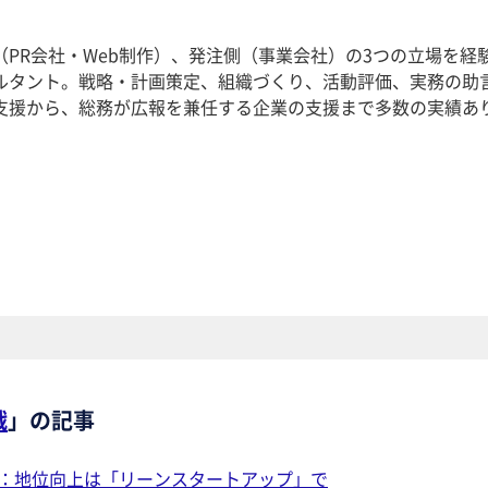
PR会社・Web制作）、発注側（事業会社）の3つの立場を経
ルタント。戦略・計画策定、組織づくり、活動評価、実務の助
支援から、総務が広報を兼任する企業の支援まで多数の実績あ
戦
」の記事
回：地位向上は「リーンスタートアップ」で