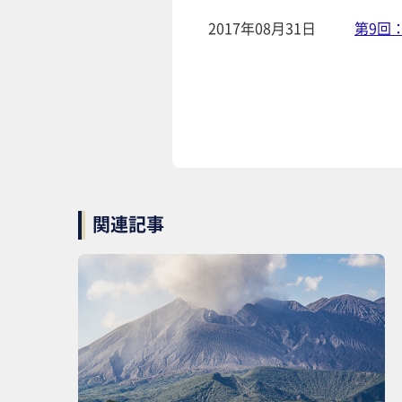
2017年08月31日
第9回
関連記事