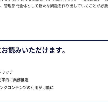
、管理部門全体として新たな問題を作り出していくことが必要
にお読みいただけます。
キャッチ
効率的に業務推進
ニングコンテンツの利用が可能に