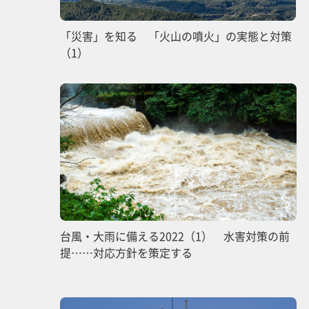
「災害」を知る 「火山の噴火」の実態と対策
（1）
台風・大雨に備える2022（1） 水害対策の前
提……対応方針を策定する