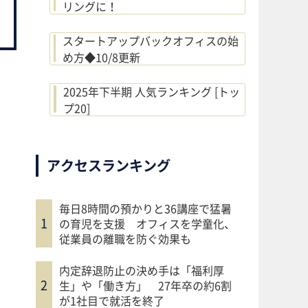
リングに！
スタートアップバックオフィスの始
め方◆10/8更新
2025年下半期 人気ランキング [トッ
プ20]
アクセスランキング
毎日8時間の預かりと36講座で猛暑
の育児を支援 オフィスを学童化、
従業員の離職を防ぐ効果も
内定辞退防止の決め手は「福利厚
生」や「働き方」 27年卒の約6割
が1社目で就活を終了