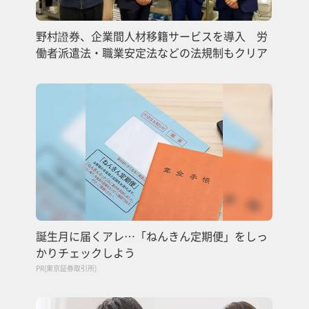
野村證券、企業間人材移籍サービスを導入 労
働者派遣法・職業安定法などの法規制もクリア
誕生月に届くアレ…「ねんきん定期便」をしっ
かりチェックしよう
PR(東京証券取引所)