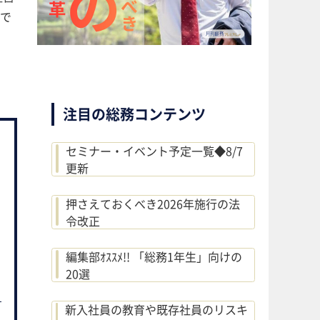
で
注目の総務コンテンツ
セミナー・イベント予定一覧◆8/7
更新
押さえておくべき2026年施行の法
令改正
編集部ｵｽｽﾒ!! 「総務1年生」向けの
20選
新入社員の教育や既存社員のリスキ