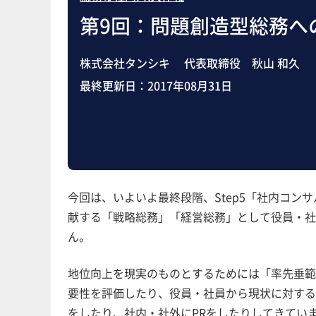
第9回：問題創造型総務へ
株式会社タンシキ 代表取締役 秋山 和久
最終更新日：
2017年08月31日
今回は、いよいよ最終段階、Step5「社内コ
献する「戦略総務」「経営総務」として役員・社
ん。
地位向上を現実のものとするためには「率先垂範
要性を評価したり、役員・社員から現状に対する
をしたり、社内・社外にPRをしたりしてきてい