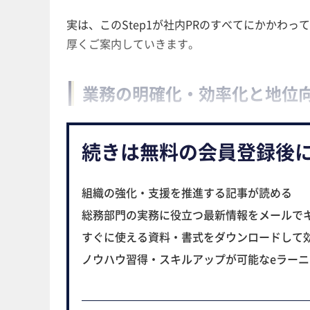
実は、このStep1が社内PRのすべてにかかわっ
厚くご案内していきます。
業務の明確化・効率化と地位
続きは無料の会員登録後
組織の強化・支援を推進する記事が読める
総務部門の実務に役立つ最新情報をメールで
すぐに使える資料・書式をダウンロードして
ノウハウ習得・スキルアップが可能なeラー