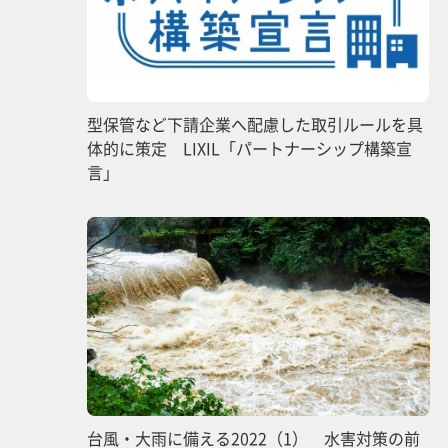
型保管など下請企業へ配慮した取引ルールを具
体的に策定 LIXIL「パートナーシップ構築宣
言」
台風・大雨に備える2022（1） 水害対策の前