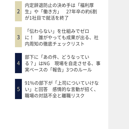
内定辞退防止の決め手は「福利厚
生」や「働き方」 27年卒の約6割
が1社目で就活を終了
「伝わらない」を仕組みでゼロ
に！ 誰がやっても成果が出る、社
内周知の徹底チェックリスト
部下に「あの件、どうなってい
る？」はNG 現場を自走させる、事
実ベースの「報告」3つのルール
91%の部下が「上司についていけな
い」と回答 感情的な言動が招く、
職場の対話不全と離職リスク