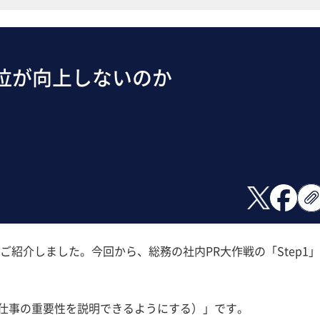
位が向上しないのか
紹介しました。今回から、総務の社内PR大作戦の「Step1
（仕事の重要性を説明できるようにする）」です。