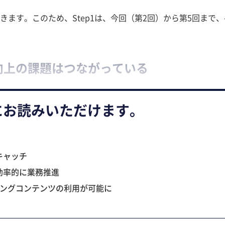
てきます。このため、Step1は、今回（第2回）から第5回まで、
向上の課題はつながっている
にお読みいただけます。
キャッチ
効率的に業務推進
ニングコンテンツの利用が可能に