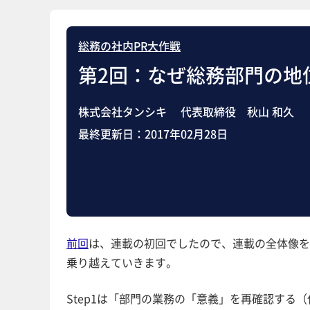
総務の社内PR大作戦
第2回：なぜ総務部門の地
株式会社タンシキ 代表取締役 秋山 和久
最終更新日：
2017年02月28日
前回
は、連載の初回でしたので、連載の全体像をご
乗り越えていきます。
Step1は「部門の業務の「意義」を再確認する