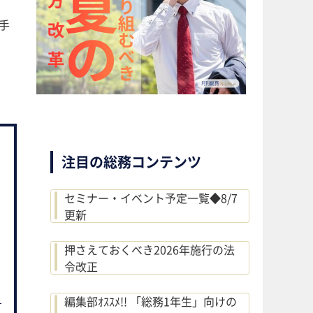
手
注目の総務コンテンツ
セミナー・イベント予定一覧◆8/7
更新
押さえておくべき2026年施行の法
令改正
編集部ｵｽｽﾒ!! 「総務1年生」向けの