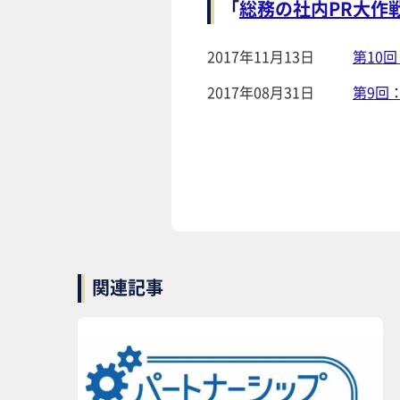
「
総務の社内PR大作
2017年11月13日
第10
2017年08月31日
第9回
関連記事