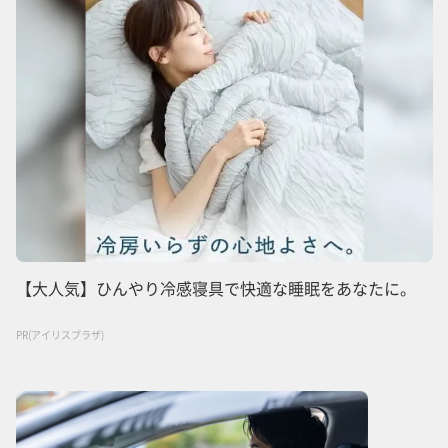
【大人気】ひんやり冷感寝具で快適な睡眠をあなたに。
PR(アイリスプラザ)