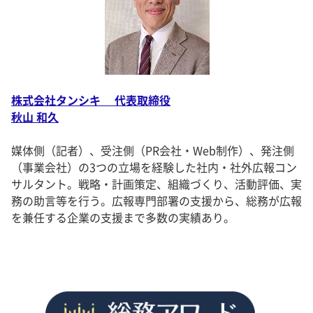
株式会社タンシキ 代表取締役
秋山 和久
媒体側（記者）、受注側（PR会社・Web制作）、発注側
（事業会社）の3つの立場を経験した社内・社外広報コン
サルタント。戦略・計画策定、組織づくり、活動評価、実
務の助言等を行う。広報専門部署の支援から、総務が広報
を兼任する企業の支援まで多数の実績あり。