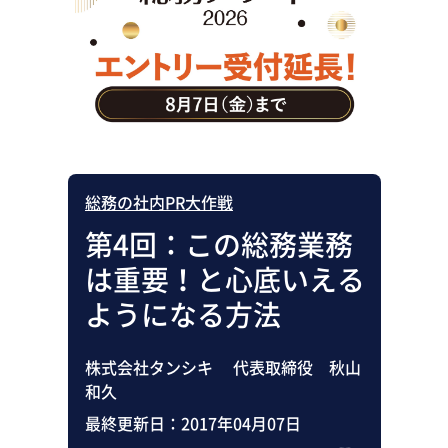
助成金・補助金・コスト削減
アウトソーシング・BPO
調査・レポート
その他
総務の社内PR大作戦
第4回：この総務業務
は重要！と心底いえる
ようになる方法
株式会社タンシキ 代表取締役 秋山
和久
最終更新日：
2017年04月07日