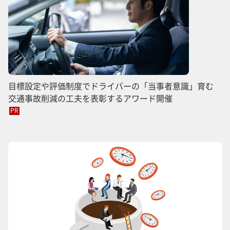
目標設定や評価制度でドライバーの「当事者意識」育む
交通事故削減の工夫を表彰するアワード開催
PR