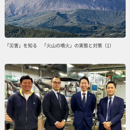
「災害」を知る 「火山の噴火」の実態と対策（1）