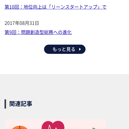
第10回：地位向上は「リーンスタートアップ」で
2017年08月31日
第9回：問題創造型総務への進化
もっと見る
関連記事