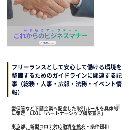
フリーランスとして安心して働ける環境を
整備するためのガイドラインに関連する記
事（総務・人事・広報・法務・イベント情
報）
型保管など下請企業へ配慮した取引ルールを具体的
に策定 LIXIL「パートナーシップ構築宣言」
Ads
by
東京都、新型コロナ対応融資を拡充・条件緩和
logly