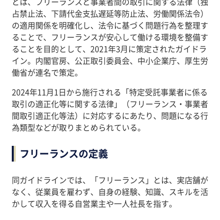
とは、フリーランスと事業者間の取引に関する法律（独
占禁止法、下請代金支払遅延等防止法、労働関係法令）
の適用関係を明確化し、法令に基づく問題行為を整理す
ることで、フリーランスが安心して働ける環境を整備す
ることを目的として、2021年3月に策定されたガイドラ
イン。内閣官房、公正取引委員会、中小企業庁、厚生労
働省が連名で策定。
2024年11月1日から施行される「特定受託事業者に係る
取引の適正化等に関する法律」（フリーランス・事業者
間取引適正化等法）に対応するにあたり、問題になる行
為類型などが取りまとめられている。
フリーランスの定義
同ガイドラインでは、「フリーランス」とは、実店舗が
なく、従業員を雇わず、自身の経験、知識、スキルを活
かして収入を得る自営業主や一人社長を指す。