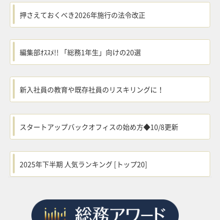
押さえておくべき2026年施行の法令改正
編集部ｵｽｽﾒ!! 「総務1年生」向けの20選
新入社員の教育や既存社員のリスキリングに！
スタートアップバックオフィスの始め方◆10/8更新
2025年下半期 人気ランキング [トップ20]