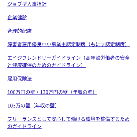
ジョブ型人事指針
企業健診
合理的配慮
障害者雇用優良中小事業主認定制度（もにす認定制度）
エイジフレンドリーガイドライン（高年齢労働者の安全
と健康確保のためのガイドライン）
雇用保険法
106万円の壁・130万円の壁（年収の壁）
103万の壁（年収の壁）
フリーランスとして安心して働ける環境を整備するため
のガイドライン