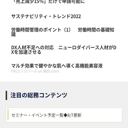
「売上減少15％」だけで申請可能に
サステナビリティ・トレンド2022
労働時間管理のポイント（1） 労働時間の基礎知
識
DX人材不足への対応 ニューロダイバース人材がD
Xを加速させる
マルチ効果で健やかな肌へ導く高機能美容液
PR(エリクシール on 美的.com)
注目の総務コンテンツ
セミナー・イベント予定一覧◆8/7更新