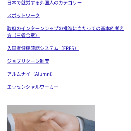
日本で就労する外国人のカテゴリー
スポットワーク
政府のインターンシップの推進に当たっての基本的考え
方（三省合意）
入国者健康確認システム（ERFS）
ジョブリターン制度
アルムナイ（Alumni）
エッセンシャルワーカー