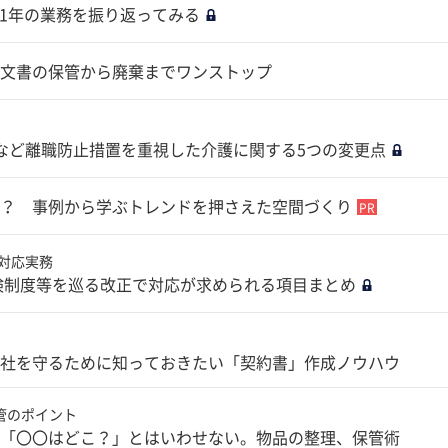
て1年の業務を振り返ってみる
文書の保管から廃棄までワンストップ
など離職防止措置を重視した介護に関する5つの変更点
？ 事例から学ぶトレンドを押さえた空間づくり
の対応実務
保険制度等を巡る改正で対応が求められる項目まとめ
社を守るために知っておきたい「契約書」作成ノウハウ
管のポイント
「〇〇はどこ？」とはいわせない。物品の整理、保管術