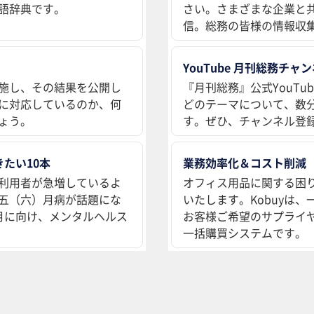
語辞典です。
さい。さまざまな企業と
信。総務の皆様の情報収
YouTube 月刊総務チャ
施し、その結果を公開し
『月刊総務』公式YouT
に対応しているのか、何
どのテーマについて、数
ょう。
す。ぜひ、チャンネル登
たい10本
業務効率化＆コスト削減
利用者が急増しているよ
オフィス用品に関する困
五（六）月病が話題にな
いたします。Kobuyは
月に向け、メンタルヘルス
お客様ご希望のサプライ
一括購買システムです。