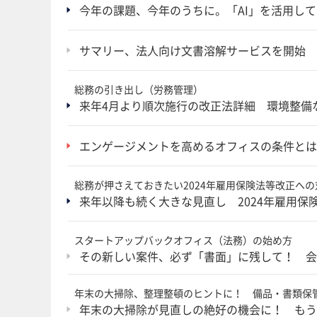
今年の課題、今年のうちに。「AI」を活用し
サマリー、法人向け文書溶解サービスを開始 
総務の引き出し（労務管理）
来年4月より順次施行の改正法詳細 環境整備
エンゲージメントを高めるオフィスの条件とは
総務が押さえておきたい2024年雇用保険法等改正へ
来年以降も続く大きな見直し 2024年雇用
スタートアップバックオフィス（法務）の始め方
その新しい案件、必ず「書面」に残して！ 会
年末の大掃除、整理整頓のヒントに！ 備品・書類保
年末の大掃除が見直しの絶好の機会に！ もう