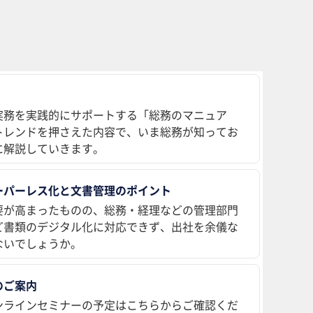
実務を実践的にサポートする「総務のマニュア
トレンドを押さえた内容で、いま総務が知ってお
に解説していきます。
ーパーレス化と文書管理のポイント
要が高まったものの、総務・経理などの管理部門
ど書類のデジタル化に対応できず、出社を余儀な
ないでしょうか。
のご案内
ンラインセミナーの予定はこちらからご確認くだ