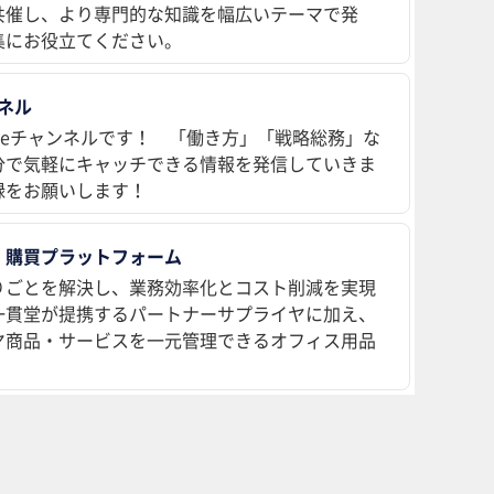
共催し、より専門的な知識を幅広いテーマで発
集にお役立てください。
ンネル
ubeチャンネルです！ 「働き方」「戦略総務」な
分で気軽にキャッチできる情報を発信していきま
録をお願いします！
 購買プラットフォーム
りごとを解決し、業務効率化とコスト削減を実現
、一貫堂が提携するパートナーサプライヤに加え、
ヤ商品・サービスを一元管理できるオフィス用品