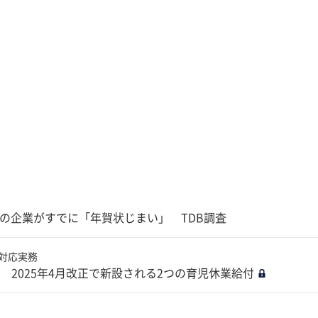
割の企業がすでに「年賀状じまい」 TDB調査
の対応実務
2025年4月改正で新設される2つの育児休業給付