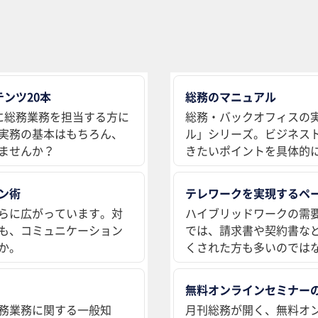
ンツ20本
総務のマニュアル
に総務業務を担当する方に
総務・バックオフィスの
実務の基本はもちろん、
ル」シリーズ。ビジネス
ませんか？
きたいポイントを具体的
ン術
テレワークを実現するペ
らに広がっています。対
ハイブリッドワークの需
も、コミュニケーション
では、請求書や契約書な
か。
くされた方も多いのでは
無料オンラインセミナー
務業務に関する一般知
月刊総務が開く、無料オ