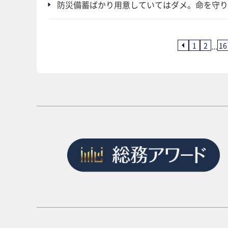
防災備蓄ばかり用意していてはダメ。命を守り
...
1
2
16