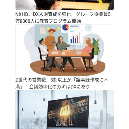
NXHD、DX人財育成を強化 グループ従業員5
万8000人に教育プログラム開始
Z世代の営業職、6割以上が「議事録作成に不
満」 会議効率化のカギはDXにあり