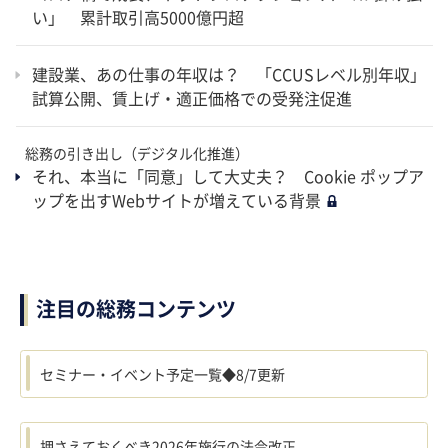
い」 累計取引高5000億円超
建設業、あの仕事の年収は？ 「CCUSレベル別年収」
試算公開、賃上げ・適正価格での受発注促進
総務の引き出し（デジタル化推進）
それ、本当に「同意」して大丈夫？ Cookie ポップア
ップを出すWebサイトが増えている背景
注目の総務コンテンツ
セミナー・イベント予定一覧◆8/7更新
押さえておくべき2026年施行の法令改正