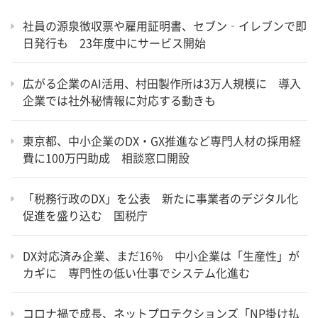
社員の源泉徴収票や雇用証明書、セブン‐イレブンで即
日発行も 23年度中にサービス開始
広がる企業のAI活用、村田製作所は3万人規模に 導入
企業では社外秘情報に対応する動きも
東京都、中小企業のDX・GX推進など専門人材の採用経
費に100万円助成 相談窓口開設
「税務行政のDX」を公表 新たに事業者のデジタル化
促進を盛り込む 国税庁
DX対応済み企業、まだ16％ 中小企業は「生産性」が
カギに 専門性の低い仕事でシステム化進む
コロナ禍で成長、ネットプロテクションズ「NP掛け払