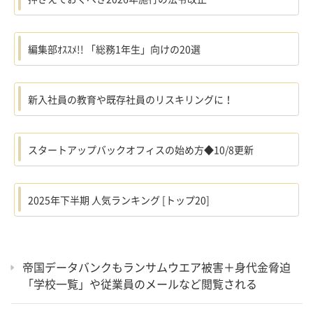
編集部ｵｽｽﾒ!! 「総務1年生」向けの20選
新入社員の教育や既存社員のリスキリングに！
スタートアップバックオフィスの始め方◆10/8更新
2025年下半期 人気ランキング [トップ20]
帝国データバンクもランサムウエア被害＋身代金脅迫
「学校一覧」や従業員のメールなど閲覧される