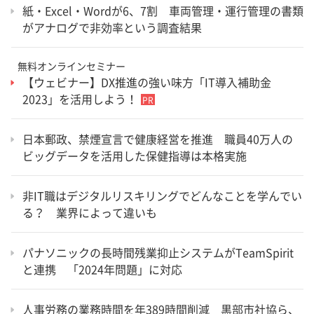
紙・Excel・Wordが6、7割 車両管理・運行管理の書類
がアナログで非効率という調査結果
無料オンラインセミナー
【ウェビナー】DX推進の強い味方「IT導入補助金
2023」を活用しよう！
日本郵政、禁煙宣言で健康経営を推進 職員40万人の
ビッグデータを活用した保健指導は本格実施
非IT職はデジタルリスキリングでどんなことを学んでい
る？ 業界によって違いも
パナソニックの長時間残業抑止システムがTeamSpirit
と連携 「2024年問題」に対応
人事労務の業務時間を年389時間削減 黒部市社協ら、