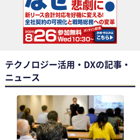
助成金・補助金・コスト削減
アウトソーシング・BPO
調査・レポート
その他
テクノロジー活用・DXの記事・
ニュース