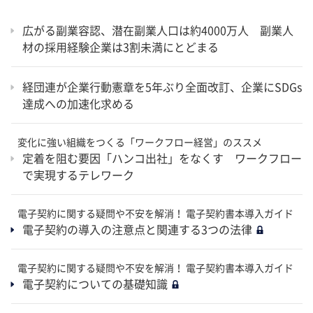
広がる副業容認、潜在副業人口は約4000万人 副業人
材の採用経験企業は3割未満にとどまる
経団連が企業行動憲章を5年ぶり全面改訂、企業にSDGs
達成への加速化求める
変化に強い組織をつくる「ワークフロー経営」のススメ
定着を阻む要因「ハンコ出社」をなくす ワークフロー
で実現するテレワーク
電子契約に関する疑問や不安を解消！ 電子契約書本導入ガイド
電子契約の導入の注意点と関連する3つの法律
電子契約に関する疑問や不安を解消！ 電子契約書本導入ガイド
電子契約についての基礎知識