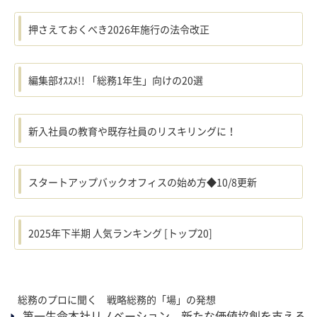
押さえておくべき2026年施行の法令改正
編集部ｵｽｽﾒ!! 「総務1年生」向けの20選
新入社員の教育や既存社員のリスキリングに！
スタートアップバックオフィスの始め方◆10/8更新
2025年下半期 人気ランキング [トップ20]
総務のプロに聞く 戦略総務的「場」の発想
第一生命本社リノベーション 新たな価値協創を支える