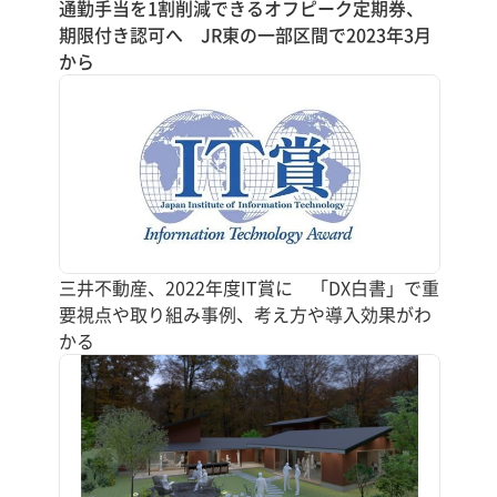
通勤手当を1割削減できるオフピーク定期券、
期限付き認可へ JR東の一部区間で2023年3月
から
三井不動産、2022年度IT賞に 「DX白書」で重
要視点や取り組み事例、考え方や導入効果がわ
かる