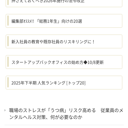
押さえておくべき2026年施行の法令改正
編集部ｵｽｽﾒ!! 「総務1年生」向けの20選
新入社員の教育や既存社員のリスキリングに！
スタートアップバックオフィスの始め方◆10/8更新
2025年下半期 人気ランキング [トップ20]
職場のストレスが「うつ病」リスク高める 従業員のメ
ンタルヘルス対策、何が必要なのか