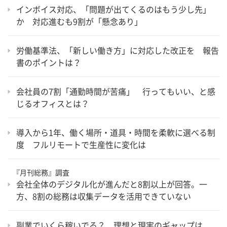
インボイス対応、「問題が出てくるのはもう少し先」
か 対応進むも9割が「懸念あり」
労働基準法、「新しい働き方」に対応した改正を 報告
書のポイントは？
会社員の7割「通勤時間が苦痛」 行ってもいい、と感
じるオフィスとは？
導入から1年、働く場所・道具・時間を柔軟に選べる制
度 フルリモートで生産性に変化は
『月刊総務』調査
会社全体のデジタル化が進んだと8割以上が回答。一
方、8割の総務は収集データを活用できていない
副業でいくら稼いでる？ 理想と現実のギャップは