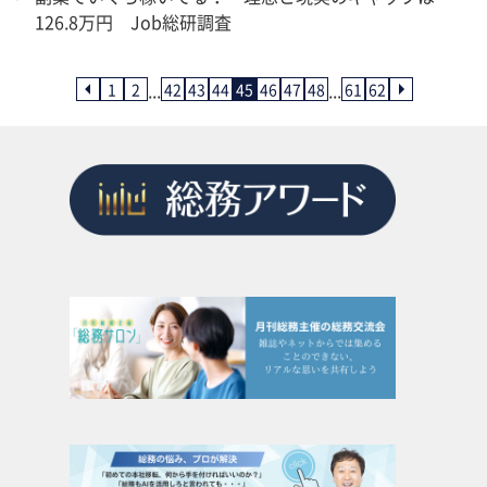
126.8万円 Job総研調査
...
...
1
2
42
43
44
45
46
47
48
61
62