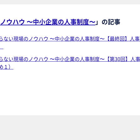
ノウハウ 〜中小企業の人事制度〜
」の記事
らない現場のノウハウ 〜中小企業の人事制度〜【最終回】人
）
らない現場のノウハウ 〜中小企業の人事制度〜【第30回】
め１）