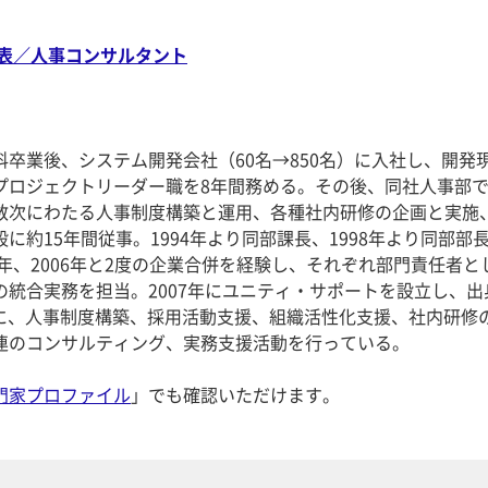
表／人事コンサルタント
卒業後、システム開発会社（60名→850名）に入社し、開発
プロジェクトリーダー職を8年間務める。その後、同社人事部
数次にわたる人事制度構築と運用、各種社内研修の企画と実施
に約15年間従事。1994年より同部課長、1998年より同部部
3年、2006年と2度の企業合併を経験し、それぞれ部門責任者と
の統合実務を担当。2007年にユニティ・サポートを設立し、出
心に、人事制度構築、採用活動支援、組織活性化支援、社内研修
連のコンサルティング、実務支援活動を行っている。
門家プロファイル
」でも確認いただけます。