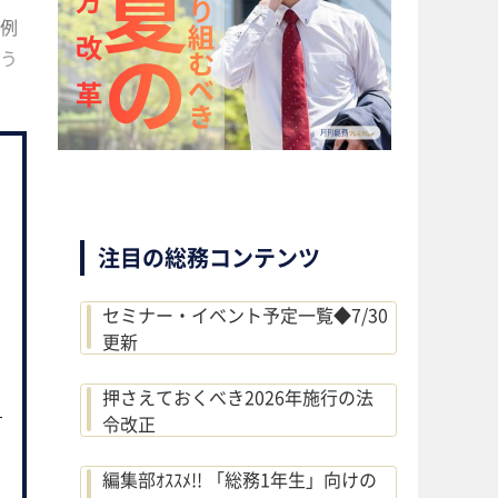
例
う
注目の総務コンテンツ
セミナー・イベント予定一覧◆7/30
更新
押さえておくべき2026年施行の法
令改正
編集部ｵｽｽﾒ!! 「総務1年生」向けの