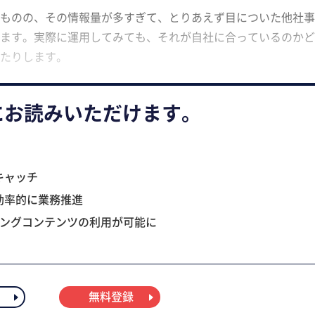
ものの、その情報量が多すぎて、とりあえず目についた他社事
ます。実際に運用してみても、それが自社に合っているのかど
たりします。
にお読みいただけます。
キャッチ
効率的に業務推進
ニングコンテンツの利用が可能に
無料登録