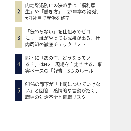
内定辞退防止の決め手は「福利厚
生」や「働き方」 27年卒の約6割
が1社目で就活を終了
「伝わらない」を仕組みでゼロ
に！ 誰がやっても成果が出る、社
内周知の徹底チェックリスト
部下に「あの件、どうなってい
る？」はNG 現場を自走させる、事
実ベースの「報告」3つのルール
91%の部下が「上司についていけな
い」と回答 感情的な言動が招く、
職場の対話不全と離職リスク