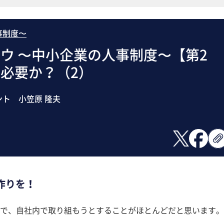
事制度〜
ウ 〜中小企業の人事制度〜【第2
必要か？（2）
ト 小笠原 隆夫
作りを！
で、自社内で取り組もうとすることがほとんどだと思います。