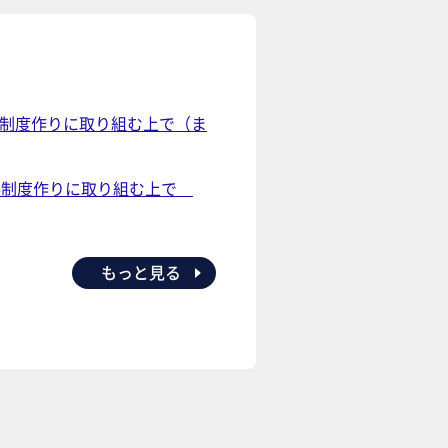
事制度作りに取り組む上で（ま
人事制度作りに取り組む上で
もっと見る