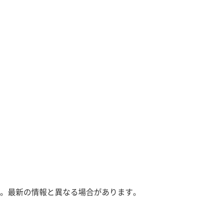
。最新の情報と異なる場合があります。