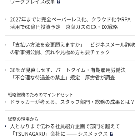
ワークプレイス改革
2027年までに完全ペーパーレス化、クラウド化やRPA
活用で60億円投資予定 京葉ガスのCX・DX戦略
「支払い方法を変更願えますか」 ビジネスメール詐欺
の新事例公開、流れや見極め方も要チェック
36％が見直しせず、パートタイム・有期雇用労働法
「不合理な待遇差の禁止」規定 厚労省が調査
戦略総務のためのマインドセット
ドラッカーが考える、スタッフ部門・総務の成果とは？
総務の現場から
人となりまで伝わる社員紹介企画で部門を超えて
「TSUNAGARU」会社に —— シスメックス