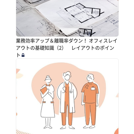
業務効率アップ＆離職率ダウン！ オフィスレイ
アウトの基礎知識（2） レイアウトのポイン
ト