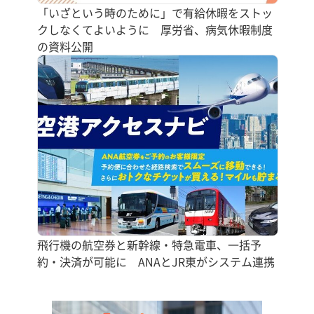
「いざという時のために」で有給休暇をストッ
クしなくてよいように 厚労省、病気休暇制度
の資料公開
飛行機の航空券と新幹線・特急電車、一括予
約・決済が可能に ANAとJR東がシステム連携