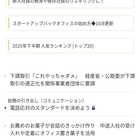
新入社員の教育や既存社員のリスキリングに！
スタートアップバックオフィスの始め方◆10/8更新
2025年下半期 人気ランキング [トップ20]
下請取引「これやっちゃダメ」 経産省・公取委が下請
取引の適正化を関係事業者団体に要請
総務の引き出し（コミュニケーション）
電話応対のスタンダードを決めよう
お薦めのお菓子が会話のきっかけ作り 中途入社の受け
入れや定着にオフィス置き菓子を活用