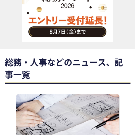
助成金・補助金・コスト削減
アウトソーシング・BPO
調査・レポート
その他
総務・人事などのニュース、記
事一覧