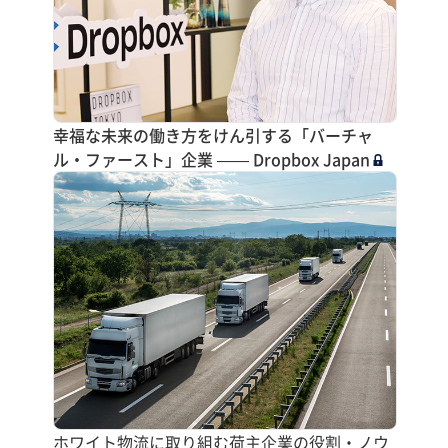
幸福な未来の働き方をけん引する「バーチャ
ル・ファースト」企業 —— Dropbox Japan
ホワイト物流に取り組む荷主企業の役割・ノウ