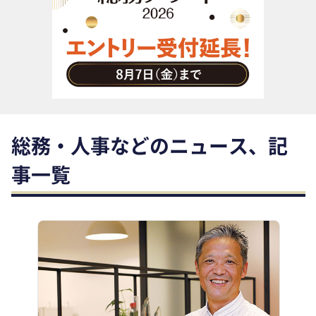
助成金・補助金・コスト削減
アウトソーシング・BPO
調査・レポート
その他
総務・人事などのニュース、記
事一覧