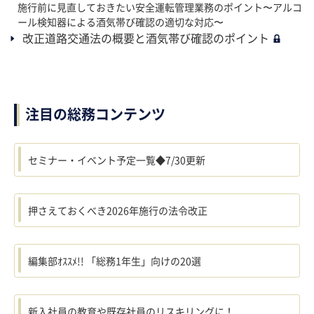
施行前に見直しておきたい安全運転管理業務のポイント〜アルコ
ール検知器による酒気帯び確認の適切な対応〜
改正道路交通法の概要と酒気帯び確認のポイント
注目の総務コンテンツ
セミナー・イベント予定一覧◆7/30更新
押さえておくべき2026年施行の法令改正
編集部ｵｽｽﾒ!! 「総務1年生」向けの20選
新入社員の教育や既存社員のリスキリングに！