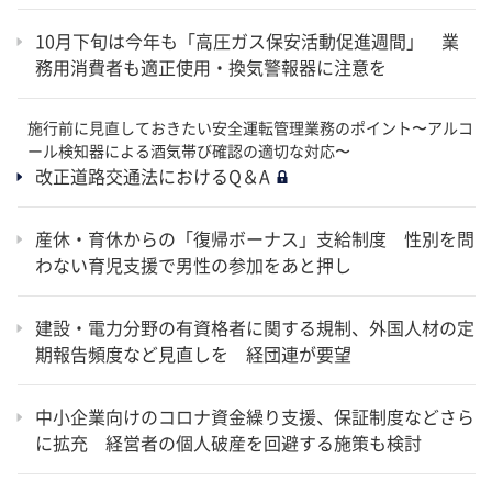
10月下旬は今年も「高圧ガス保安活動促進週間」 業
務用消費者も適正使用・換気警報器に注意を
施行前に見直しておきたい安全運転管理業務のポイント〜アルコ
ール検知器による酒気帯び確認の適切な対応〜
改正道路交通法におけるQ＆A
産休・育休からの「復帰ボーナス」支給制度 性別を問
わない育児支援で男性の参加をあと押し
建設・電力分野の有資格者に関する規制、外国人材の定
期報告頻度など見直しを 経団連が要望
中小企業向けのコロナ資金繰り支援、保証制度などさら
に拡充 経営者の個人破産を回避する施策も検討