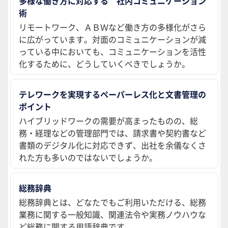
多様な働き方に対応する 社内コミュニケーション
術
リモートワーク、ＡＢＷなど働き方の多様化がさら
に広がっています。対面のコミュニケーションが減
っている中においても、コミュニケーションを活性
化するために、どうしていくべきでしょうか。
テレワークを実現するペーパーレス化と文書管理の
ポイント
ハイブリッドワークの需要が高まったものの、総
務・経理などの管理部門では、請求書や契約書など
書類のデジタル化に対応できず、出社を余儀なくさ
れた方も多いのではないでしょうか。
総務辞典
総務辞典とは、どなたでもご利用いただける、総務
業務に関する一般知識、関連法令や実務ノウハウな
ど総務に関する用語辞典です。