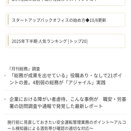
スタートアップバックオフィスの始め方◆10/8更新
2025年下半期 人気ランキング [トップ20]
『月刊総務』調査
「総務が成果を出せている」役職あり・なしで21ポイ
ントの差。4割弱の総務が「アジャイル」実践
企業における障がい者虐待、こんな事例が 職安・労基
署の訪問調査や通報で発覚した最新レポート
施行前に見直しておきたい安全運転管理業務のポイント〜アルコ
ール検知器による酒気帯び確認の適切な対応〜