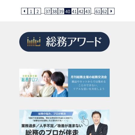
...
...
1
2
37
38
39
40
41
42
43
61
62