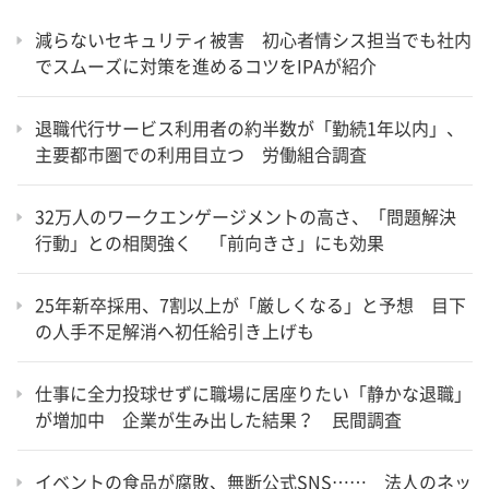
減らないセキュリティ被害 初心者情シス担当でも社内
でスムーズに対策を進めるコツをIPAが紹介
退職代行サービス利用者の約半数が「勤続1年以内」、
主要都市圏での利用目立つ 労働組合調査
32万人のワークエンゲージメントの高さ、「問題解決
行動」との相関強く 「前向きさ」にも効果
25年新卒採用、7割以上が「厳しくなる」と予想 目下
の人手不足解消へ初任給引き上げも
仕事に全力投球せずに職場に居座りたい「静かな退職」
が増加中 企業が生み出した結果？ 民間調査
イベントの食品が腐敗、無断公式SNS…… 法人のネッ