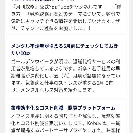
『月刊総務』公式YouTubeチャンネルです！ 「働
き方」「戦略総務」などのテーマについて、数分で
気軽にキャッチできる情報を発信していきます。ぜ
ひ、チャンネル登録をお願いします！
メンタル不調者が増える6月前にチェックしておき
たい10本
ゴールデンウイークが明け、退職代行サービスの利
用者が急増しているようです。新卒・若手社員の早
期離職が深刻化し、五（六）月病が話題になってい
ます。気象病と仕事のストレスが重なる6月に向
け、メンタルヘルス対策を紹介します。
業務効率化＆コスト削減 購買プラットフォーム
オフィス用品に関する困りごとを解決し、業務効率
化とコスト削減を実現いたします。Kobuyは、一貫
堂が提携するパートナーサプライヤに加え、お客様