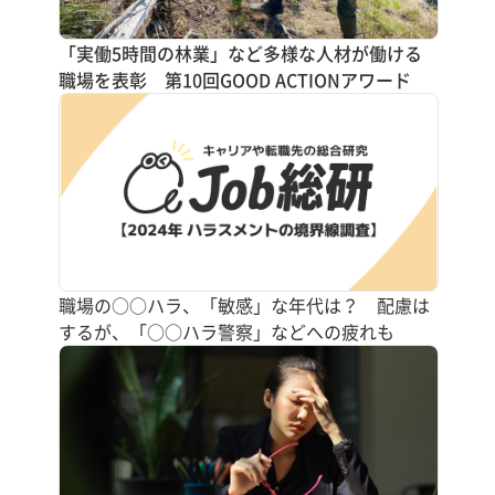
「実働5時間の林業」など多様な人材が働ける
職場を表彰 第10回GOOD ACTIONアワード
職場の○○ハラ、「敏感」な年代は？ 配慮は
するが、「○○ハラ警察」などへの疲れも