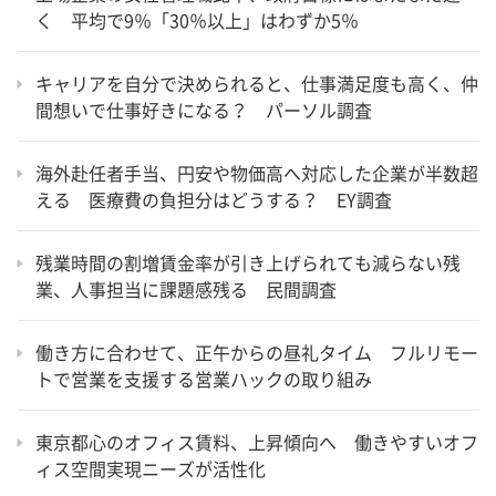
く 平均で9％「30％以上」はわずか5％
キャリアを自分で決められると、仕事満足度も高く、仲
間想いで仕事好きになる？ パーソル調査
海外赴任者手当、円安や物価高へ対応した企業が半数超
える 医療費の負担分はどうする？ EY調査
残業時間の割増賃金率が引き上げられても減らない残
業、人事担当に課題感残る 民間調査
働き方に合わせて、正午からの昼礼タイム フルリモー
トで営業を支援する営業ハックの取り組み
東京都心のオフィス賃料、上昇傾向へ 働きやすいオフ
ィス空間実現ニーズが活性化