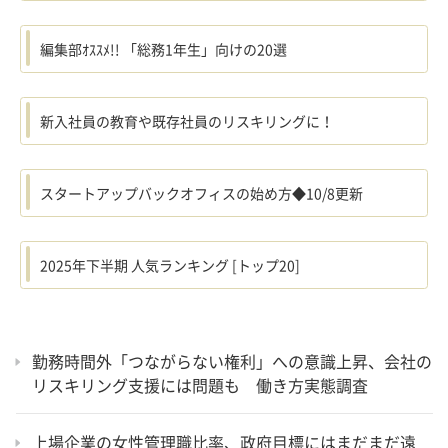
編集部ｵｽｽﾒ!! 「総務1年生」向けの20選
新入社員の教育や既存社員のリスキリングに！
スタートアップバックオフィスの始め方◆10/8更新
2025年下半期 人気ランキング [トップ20]
勤務時間外「つながらない権利」への意識上昇、会社の
リスキリング支援には問題も 働き方実態調査
上場企業の女性管理職比率、政府目標にはまだまだ遠