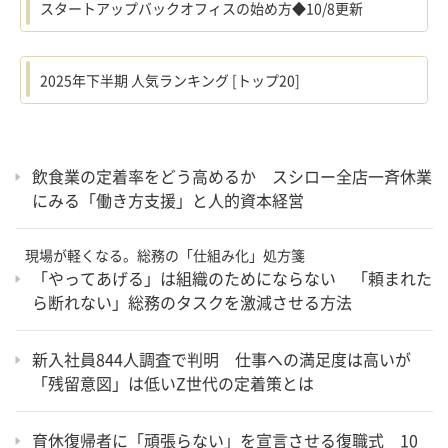
スタートアップバックオフィスの始め方◆10/8更新
2025年下半期 人気ランキング [トップ20]
飲食業の定着率をどう高めるか スシロー全店一斉休業
にみる「働き方支援」と人的資本経営
現場が軽くなる。総務の「仕組み化」処方箋
「やってあげる」は組織のためにならない 「頼まれた
ら断れない」総務のタスクを激減させる方法
新入社員844人調査で判明 仕事への満足度は高いが
「残留意図」は低いZ世代の定着策とは
育休復帰者に「頑張らない」を宣言させる復職式 10