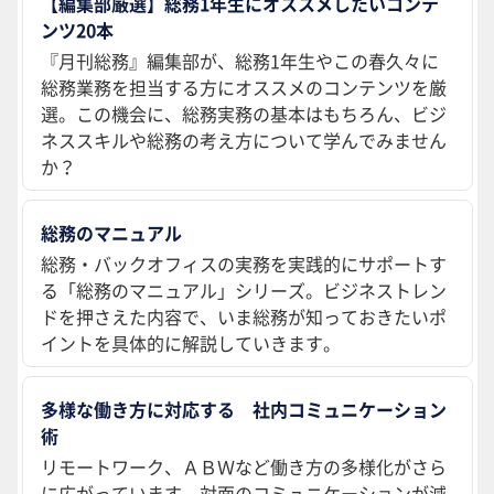
【編集部厳選】総務1年生にオススメしたいコンテ
ンツ20本
『月刊総務』編集部が、総務1年生やこの春久々に
総務業務を担当する方にオススメのコンテンツを厳
選。この機会に、総務実務の基本はもちろん、ビジ
ネススキルや総務の考え方について学んでみません
か？
総務のマニュアル
総務・バックオフィスの実務を実践的にサポートす
る「総務のマニュアル」シリーズ。ビジネストレン
ドを押さえた内容で、いま総務が知っておきたいポ
イントを具体的に解説していきます。
多様な働き方に対応する 社内コミュニケーション
術
リモートワーク、ＡＢＷなど働き方の多様化がさら
に広がっています。対面のコミュニケーションが減