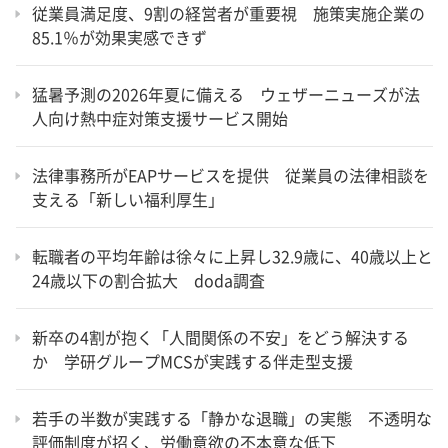
従業員満足度、9割の経営者が重要視 施策実施企業の
85.1％が効果実感できず
猛暑予測の2026年夏に備える ウェザーニューズが法
人向け熱中症対策支援サービス開始
法律事務所がEAPサービスを提供 従業員の法律相談を
支える「新しい福利厚生」
転職者の平均年齢は徐々に上昇し32.9歳に、40歳以上と
24歳以下の割合拡大 doda調査
新卒の4割が抱く「人間関係の不安」をどう解決する
か 学研グループMCSが実践する伴走型支援
若手の半数が実践する「静かな退職」の実態 不透明な
評価制度が招く、労働意欲の不本意な低下