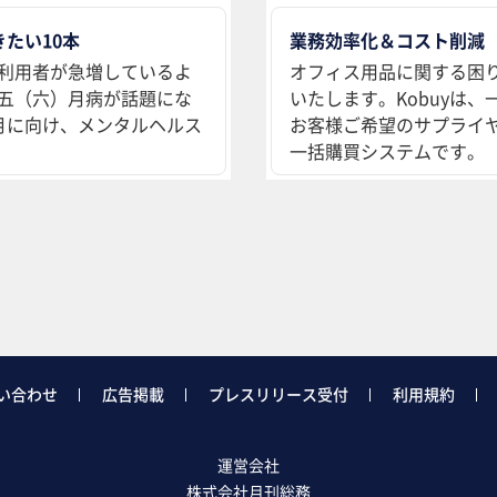
たい10本
業務効率化＆コスト削減
利用者が急増しているよ
オフィス用品に関する困
五（六）月病が話題にな
いたします。Kobuyは
月に向け、メンタルヘルス
お客様ご希望のサプライ
一括購買システムです。
い合わせ
広告掲載
プレスリリース受付
利用規約
運営会社
株式会社月刊総務