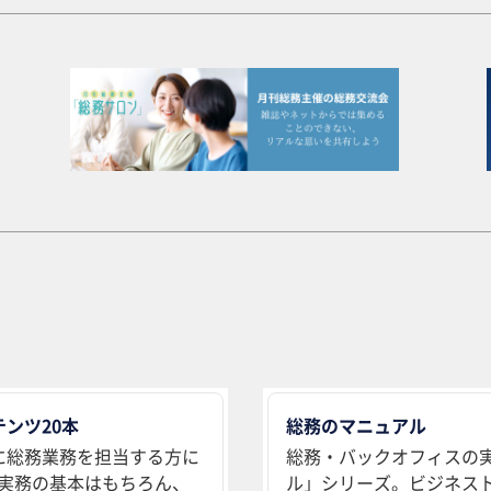
ンツ20本
総務のマニュアル
に総務業務を担当する方に
総務・バックオフィスの
実務の基本はもちろん、
ル」シリーズ。ビジネス