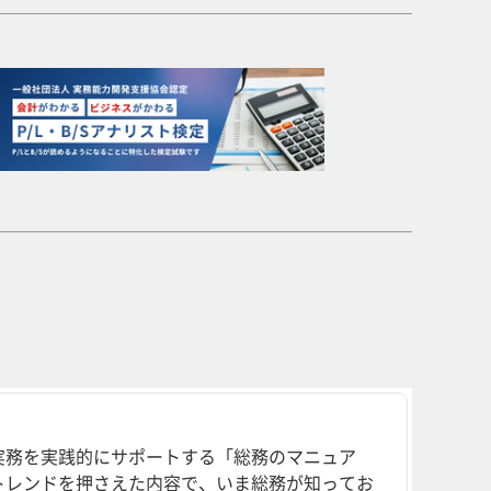
実務を実践的にサポートする「総務のマニュア
トレンドを押さえた内容で、いま総務が知ってお