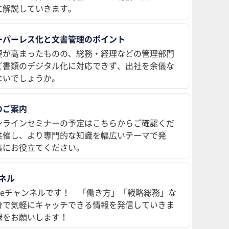
に解説していきます。
ーパーレス化と文書管理のポイント
要が高まったものの、総務・経理などの管理部門
ど書類のデジタル化に対応できず、出社を余儀な
ないでしょうか。
のご案内
ンラインセミナーの予定はこちらからご確認くだ
共催し、より専門的な知識を幅広いテーマで発
集にお役立てください。
ンネル
ubeチャンネルです！ 「働き方」「戦略総務」な
分で気軽にキャッチできる情報を発信していきま
録をお願いします！