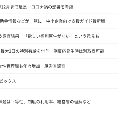
年12月まで延長 コロナ禍の影響を考慮
補助金情報などが一覧に 中小企業向け支援ガイド最新版
う調査結果 「欲しい福利厚生がない」という意見も
で最大3日の特別有給を付与 副反応発生時は別取得可能
、女性管理職も年々増加 厚労省調査
トピックス
課題は平等性、制度の利用率、経営層の理解など