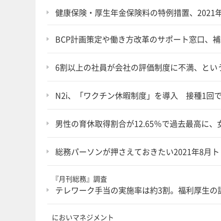
健康保険・厚生年金保険料の特例措置、2021
BCP計画策定や働き方改革のサポート窓口、
6割以上の社員が会社の評価制度に不満、とい
N2i、「ワクチン休暇制度」を導入 接種1回
男性の育休取得割合が12.65％で過去最高に
総務パーソンが押さえておきたい2021年8月
『月刊総務』調査
テレワーク手当の実施率は約3割。福利厚生の
においマネジメント