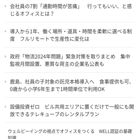
会社員の7割「通勤時間が苦痛」 行ってもいい、と感
じるオフィスとは？
導入から1年、働く場所・道具・時間を柔軟に選べる制
度 フルリモートで生産性に変化は
政府「物流2024年問題」緊急対策を取りまとめ 集中
監視月間設置、悪質な荷主の企業名公表も
鹿島、社員の子対象の託児本格導入へ 食事提供も可、
0歳から小学6年生まで1時間単位で利用OK
設備投資ゼロ ビル共用エリアに置くだけで一般にも開
放できるテレキューブのレンタルプラン
ウェルビーイングの視点でオフィスをつくる WELL認証の基礎
知識