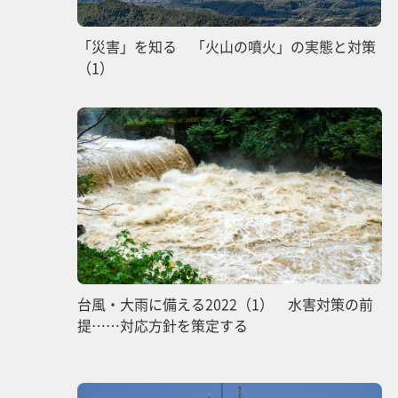
「災害」を知る 「火山の噴火」の実態と対策
（1）
台風・大雨に備える2022（1） 水害対策の前
提……対応方針を策定する