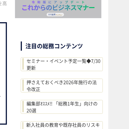
を高
注目の総務コンテンツ
セミナー・イベント予定一覧◆7/30
更新
押さえておくべき2026年施行の法
令改正
編集部ｵｽｽﾒ!! 「総務1年生」向けの
20選
新入社員の教育や既存社員のリスキ