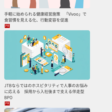
手軽に始められる健康経営施策 「Vivoo」で
食習慣を見える化、行動変容を促進
PR
JTBならではのホスピタリティで人事のお悩み
に応える 採用から入社後まで支える伴走型
BPO
PR