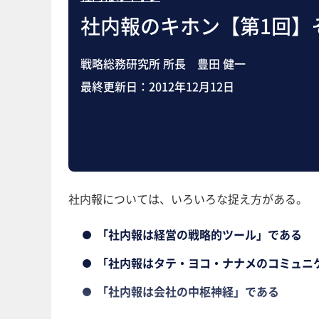
社内報のキホン【第1回】
戦略総務研究所 所長 豊田 健一
最終更新日：
2012年12月12日
社内報については、いろいろな捉え方がある。
「社内報は経営の戦略的ツール」である
「社内報はタテ・ヨコ・ナナメのコミュニ
「社内報は会社の中枢神経」である