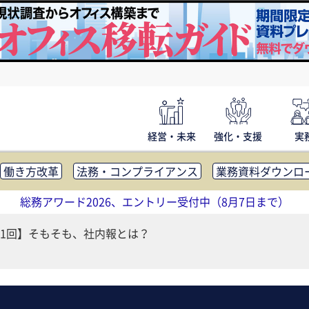
経営・未来
強化・支援
実
働き方改革
法務・コンプライアンス
業務資料ダウンロ
内広報
社外・社内コミュニケーション活性化
FM・オフ
総務アワード2026、エントリー受付中（8月7日まで）
補助金・コスト削減
アウトソーシング・BPO
調査・レポ
1回】そもそも、社内報とは？