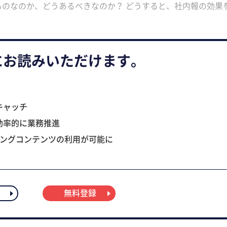
ものなのか、どうあるべきなのか？ どうすると、社内報の効果
にお読みいただけます。
キャッチ
効率的に業務推進
ニングコンテンツの利用が可能に
無料登録