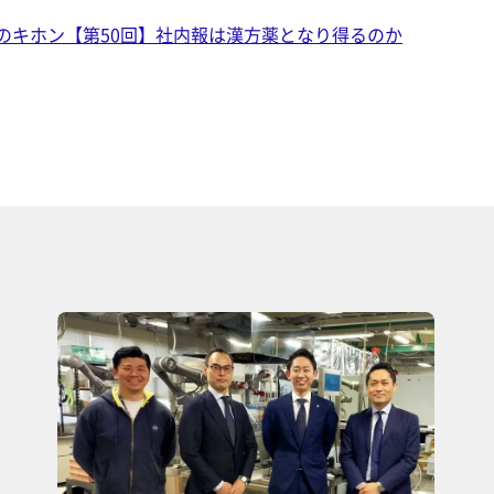
のキホン【第50回】社内報は漢方薬となり得るのか