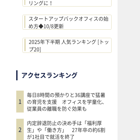
リングに！
スタートアップバックオフィスの始
め方◆10/8更新
2025年下半期 人気ランキング [トッ
プ20]
アクセスランキング
毎日8時間の預かりと36講座で猛暑
の育児を支援 オフィスを学童化、
従業員の離職を防ぐ効果も
内定辞退防止の決め手は「福利厚
生」や「働き方」 27年卒の約6割
が1社目で就活を終了