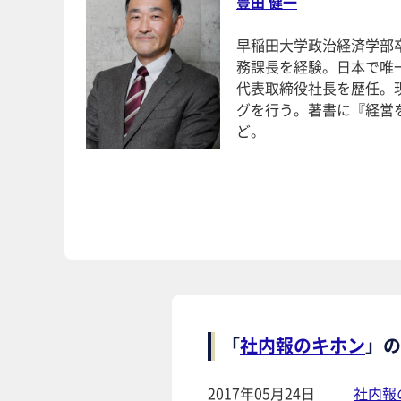
豊田 健一
早稲田大学政治経済学部
務課長を経験。日本で唯
代表取締役社長を歴任。
グを行う。著書に『経営
ど。
「
社内報のキホン
」の
2017年05月24日
社内報