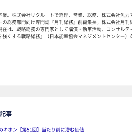
卒業。株式会社リクルートで経理、営業、総務、株式会社魚力
一の総務部門向け専門誌『月刊総務』前編集長。株式会社月刊
現在は、戦略総務の専門家として講演・執筆活動、コンサルテ
を強くする戦略総務』（日本能率協会マネジメントセンター）
記事
のキホン【第51回】当たり前に潜む価値