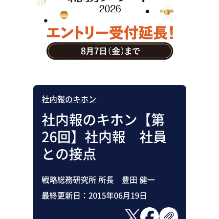
助成金・補助金・コスト削減
アウトソーシング・BPO
調査・レポート
その他
社内報のキホン
社内報のキホン【第
26回】社内報 社員
との接点
戦略総務研究所 所長 豊田 健一
最終更新日：
2015年06月19日