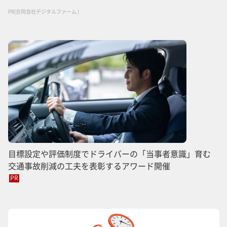
PR(合同会社デジタルファーム )
目標設定や評価制度でドライバーの「当事者意識」育む
交通事故削減の工夫を表彰するアワード開催
PR