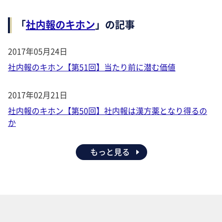
「
社内報のキホン
」の記事
2017年05月24日
社内報のキホン【第51回】当たり前に潜む価値
2017年02月21日
社内報のキホン【第50回】社内報は漢方薬となり得るの
か
もっと見る