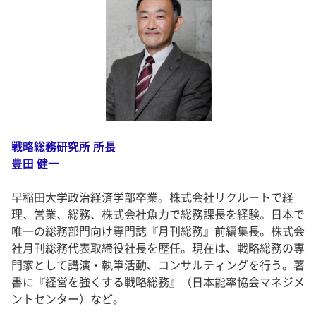
戦略総務研究所 所長
豊田 健一
早稲田大学政治経済学部卒業。株式会社リクルートで経
理、営業、総務、株式会社魚力で総務課長を経験。日本で
唯一の総務部門向け専門誌『月刊総務』前編集長。株式会
社月刊総務代表取締役社長を歴任。現在は、戦略総務の専
門家として講演・執筆活動、コンサルティングを行う。著
書に『経営を強くする戦略総務』（日本能率協会マネジメ
ントセンター）など。