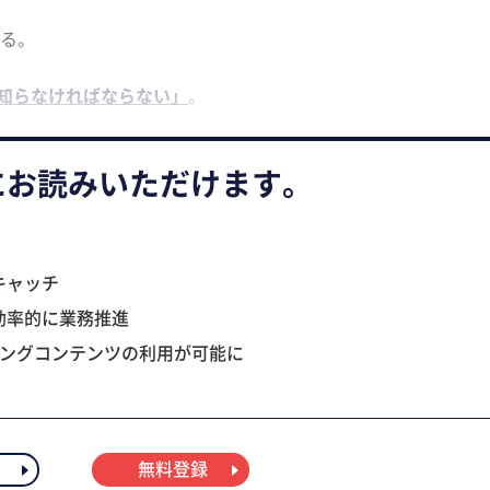
る。
、知らなければならない」
。
にお読みいただけます。
キャッチ
効率的に業務推進
ニングコンテンツの利用が可能に
無料登録