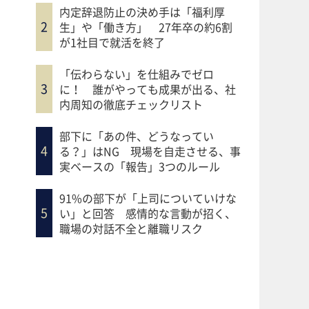
内定辞退防止の決め手は「福利厚
生」や「働き方」 27年卒の約6割
が1社目で就活を終了
「伝わらない」を仕組みでゼロ
に！ 誰がやっても成果が出る、社
内周知の徹底チェックリスト
部下に「あの件、どうなってい
る？」はNG 現場を自走させる、事
実ベースの「報告」3つのルール
91%の部下が「上司についていけな
い」と回答 感情的な言動が招く、
職場の対話不全と離職リスク