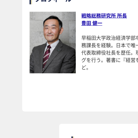
戦略総務研究所 所長
豊田 健一
早稲田大学政治経済学部
務課長を経験。日本で唯
代表取締役社長を歴任。
グを行う。著書に『経営
ど。