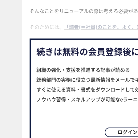
そんなことをリニューアルの際は考える必要があ
そのためには、
「読者(＝社員)のことを、よく
続きは無料の会員登録後
組織の強化・支援を推進する記事が読める
総務部門の実務に役立つ最新情報をメールで
すぐに使える資料・書式をダウンロードして
ノウハウ習得・スキルアップが可能なeラー
ログイン