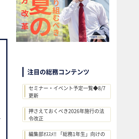
注目の総務コンテンツ
セミナー・イベント予定一覧◆8/7
更新
押さえておくべき2026年施行の法
令改正
編集部ｵｽｽﾒ!! 「総務1年生」向けの