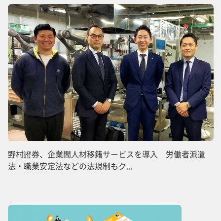
野村證券、企業間人材移籍サービスを導入 労働者派遣
法・職業安定法などの法規制もク...