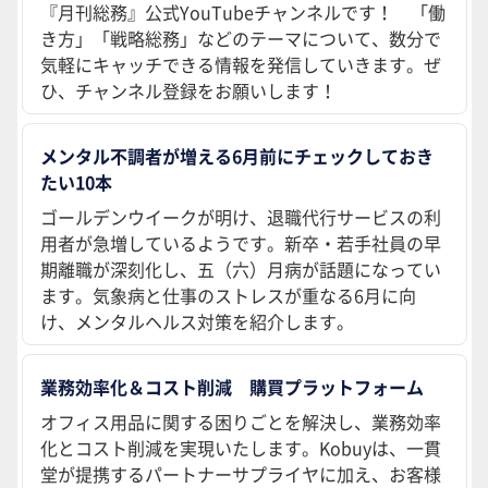
『月刊総務』公式YouTubeチャンネルです！ 「働
き方」「戦略総務」などのテーマについて、数分で
気軽にキャッチできる情報を発信していきます。ぜ
ひ、チャンネル登録をお願いします！
メンタル不調者が増える6月前にチェックしておき
たい10本
ゴールデンウイークが明け、退職代行サービスの利
用者が急増しているようです。新卒・若手社員の早
期離職が深刻化し、五（六）月病が話題になってい
ます。気象病と仕事のストレスが重なる6月に向
け、メンタルヘルス対策を紹介します。
業務効率化＆コスト削減 購買プラットフォーム
オフィス用品に関する困りごとを解決し、業務効率
化とコスト削減を実現いたします。Kobuyは、一貫
堂が提携するパートナーサプライヤに加え、お客様