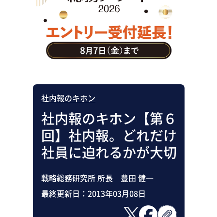
助成金・補助金・コスト削減
アウトソーシング・BPO
調査・レポート
その他
社内報のキホン
社内報のキホン【第６
回】社内報。どれだけ
社員に迫れるかが大切
戦略総務研究所 所長 豊田 健一
最終更新日：
2013年03月08日