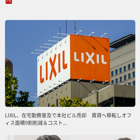
PR
LIXIL、在宅勤務普及で本社ビル売却 賃貸へ移転しオフ
ィス面積9割削減＆コスト...