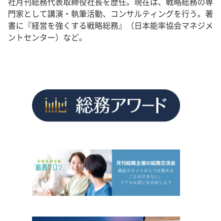
社月刊総務代表取締役社長を歴任。現在は、戦略総務の専
門家として講演・執筆活動、コンサルティングを行う。著
書に『経営を強くする戦略総務』（日本能率協会マネジメ
ントセンター）など。