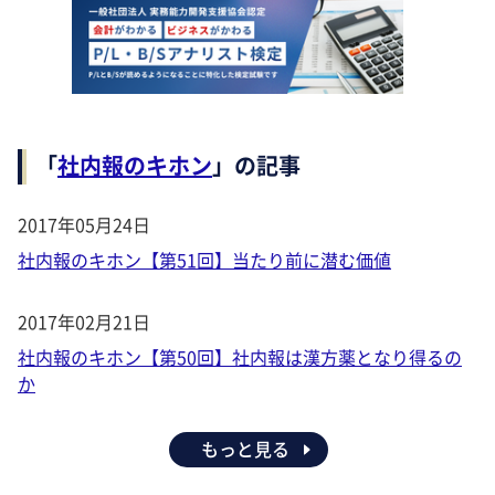
「
社内報のキホン
」の記事
2017年05月24日
社内報のキホン【第51回】当たり前に潜む価値
2017年02月21日
社内報のキホン【第50回】社内報は漢方薬となり得るの
か
もっと見る