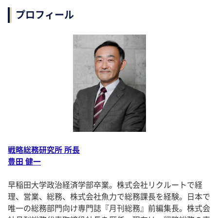
プロフィール
戦略総務研究所 所長
豊田 健一
早稲田大学政治経済学部卒業。株式会社リクルートで経
理、営業、総務、株式会社魚力で総務課長を経験。日本で
唯一の総務部門向け専門誌『月刊総務』前編集長。株式会