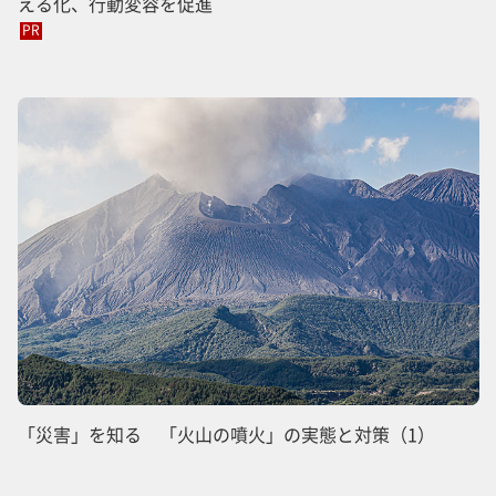
える化、行動変容を促進
PR
「災害」を知る 「火山の噴火」の実態と対策（1）