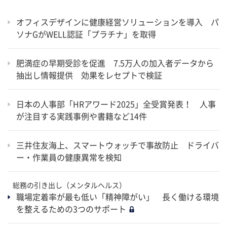
オフィスデザインに健康経営ソリューションを導入 パ
ソナGがWELL認証「プラチナ」を取得
肥満症の早期受診を促進 7.5万人の加入者データから
抽出し情報提供 効果をレセプトで検証
日本の人事部「HRアワード2025」全受賞発表！ 人事
が注目する実践事例や書籍など14件
三井住友海上、スマートウォッチで事故防止 ドライバ
ー・作業員の健康異常を検知
総務の引き出し（メンタルヘルス）
職場定着率が最も低い「精神障がい」 長く働ける環境
を整えるための3つのサポート