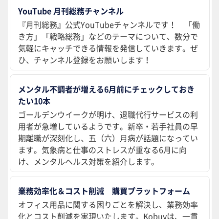
YouTube 月刊総務チャンネル
『月刊総務』公式YouTubeチャンネルです！ 「働
き方」「戦略総務」などのテーマについて、数分で
気軽にキャッチできる情報を発信していきます。ぜ
ひ、チャンネル登録をお願いします！
メンタル不調者が増える6月前にチェックしておき
たい10本
ゴールデンウイークが明け、退職代行サービスの利
用者が急増しているようです。新卒・若手社員の早
期離職が深刻化し、五（六）月病が話題になってい
ます。気象病と仕事のストレスが重なる6月に向
け、メンタルヘルス対策を紹介します。
業務効率化＆コスト削減 購買プラットフォーム
オフィス用品に関する困りごとを解決し、業務効率
化とコスト削減を実現いたします。Kobuyは、一貫