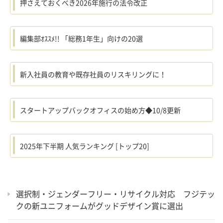
押さえておくべき2026年施行の法令改正
編集部ｵｽｽﾒ!! 「総務1年生」向けの20選
新入社員の教育や既存社員のリスキリングに！
スタートアップバックオフィスの始め方◆10/8更新
2025年下半期 人気ランキング [トップ20]
選択制・ジェンダーフリー・リサイクル対応 フジテッ
クの新ユニフォームがグッドデザイン賞に選出