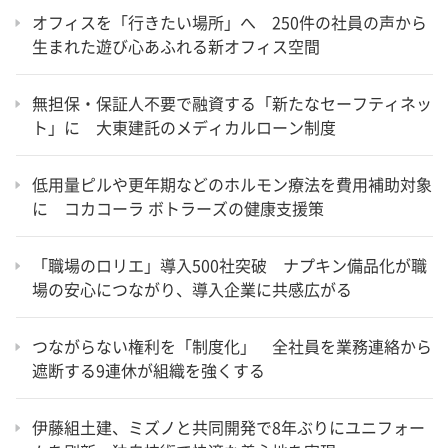
オフィスを「行きたい場所」へ 250件の社員の声から
生まれた遊び心あふれる新オフィス空間
無担保・保証人不要で融資する「新たなセーフティネッ
ト」に 大東建託のメディカルローン制度
低用量ピルや更年期などのホルモン療法を費用補助対象
に コカコーラ ボトラーズの健康支援策
「職場のロリエ」導入500社突破 ナプキン備品化が職
場の安心につながり、導入企業に共感広がる
つながらない権利を「制度化」 全社員を業務連絡から
遮断する9連休が組織を強くする
伊藤組土建、ミズノと共同開発で8年ぶりにユニフォー