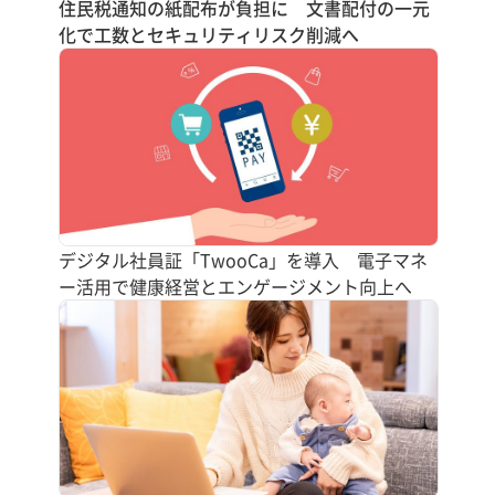
住民税通知の紙配布が負担に 文書配付の一元
化で工数とセキュリティリスク削減へ
デジタル社員証「TwooCa」を導入 電子マネ
ー活用で健康経営とエンゲージメント向上へ