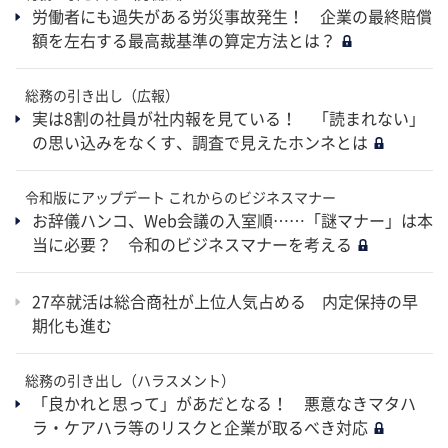
労働者にも過失がある労災事故発生！ 企業の最終賠償
額を左右する最高裁基準の算定方法とは？
総務の引き出し（広報）
実は8割の社員が社内報を見ている！ 「読まれない」
の思い込みをなくす、調査で見えたホンネとは
令和版にアップデート これからのビジネスマナー
お辞儀ハンコ、Web会議の入室順……「謎マナー」は本
当に必要？ 令和のビジネスマナーを考える
27卒就活は総合商社が上位人気占める 内定保持の早
期化も進む
総務の引き出し（ハラスメント）
「良かれと思って」があだとなる！ 悪意なきマタハ
ラ・ケアハラ等のリスクと企業が取るべき対応