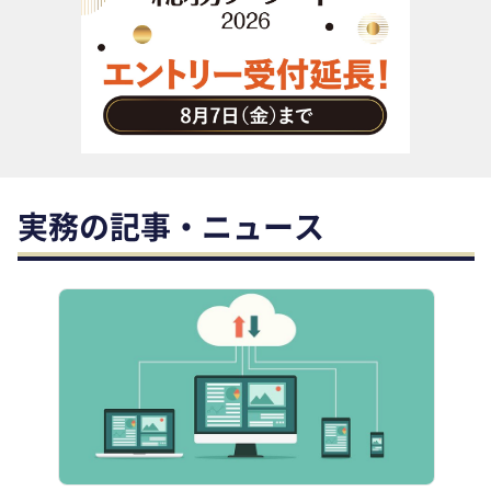
助成金・補助金・コスト削減
アウトソーシング・BPO
調査・レポート
その他
実務の記事・ニュース