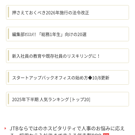
押さえておくべき2026年施行の法令改正
編集部ｵｽｽﾒ!! 「総務1年生」向けの20選
新入社員の教育や既存社員のリスキリングに！
スタートアップバックオフィスの始め方◆10/8更新
2025年下半期 人気ランキング [トップ20]
JTBならではのホスピタリティで人事のお悩みに応え