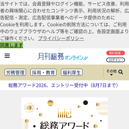
当サイトでは、会員登録やログイン機能、サービス改善、利用
者の興味関心に合わせたコンテンツ表示、利用状況の解析、広
告配信・測定、広告配信事業者へのデータ提供のために
Cookieを利用します。Cookieの削除方法については、ご利用
中のウェブブラウザのヘルプ等をご確認の上、各設定画面より
ご操作ください。
プライバシーポリシー
同意します
無料登録
ログイン
その他
労務管理
採用・教育
福利厚生
健康経営
働き方改革
総務アワード2026、エントリー受付中（8月7日まで）
法務・コンプライアンス
業務資料ダウンロード
知財管理
リスクマネジメント・BCP
社外・社内広報
社外・社内コミュニケーション活性化
FM・オフィス移転
CSR・SDGs
テクノロジー活用・DX