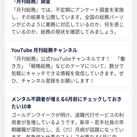
『月刊総務』調査
『月刊総務』では、不定期にアンケート調査を実施
し、その結果を公開しています。全国の総務パーソ
ンがどのように業務に対応しているのか、何を感じ
ているのか、総務の現状を確認してみましょう。
YouTube 月刊総務チャンネル
『月刊総務』公式YouTubeチャンネルです！ 「働
き方」「戦略総務」などのテーマについて、数分で
気軽にキャッチできる情報を発信していきます。ぜ
ひ、チャンネル登録をお願いします！
メンタル不調者が増える6月前にチェックしておき
たい10本
ゴールデンウイークが明け、退職代行サービスの利
用者が急増しているようです。新卒・若手社員の早
期離職が深刻化し、五（六）月病が話題になってい
ます。気象病と仕事のストレスが重なる6月に向