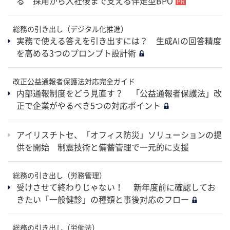
る 採用から入社後まで支える伴走型BPO
総務の引き出し（デジタル化推進）
実務で使える答えを引き出すには？ 生成AIの回答精度
を高める3つのプロンプト設計術
改正公益通報者保護法対応完全ガイド
内部通報制度をどう見直す？ 「公益通報者保護法」改
正で企業がやるべき5つの対応ポイント
アイリスチトセ、「オフィス防災」ソリューションの提
供を開始 制震技術と備蓄管理で一元的に支援
総務の引き出し（労務管理）
受けさせて終わりじゃない！ 新年度前に確認してお
きたい「一般健診」の種類と事後対応のフロー
総務の引き出し（労働法）