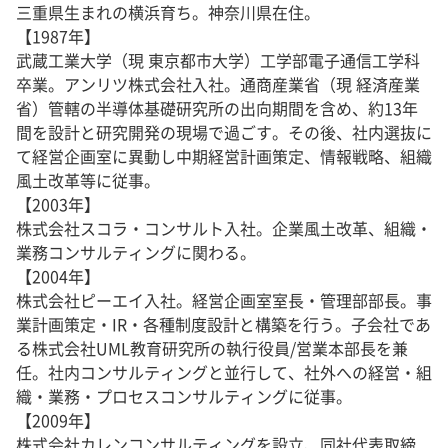
三重県生まれの横浜育ち。神奈川県在住。
【1987年】
武蔵工業大学（現 東京都市大学）工学部電子通信工学科
卒業。アンリツ株式会社入社。通商産業省（現 経済産業
省）管轄の半導体基礎研究所の出向期間を含め、約13年
間を設計と研究開発の現場で過ごす。その後、社内選抜に
て経営企画室に異動し中期経営計画策定、情報戦略、組織
風土改革等に従事。
【2003年】
株式会社スコラ・コンサルト入社。企業風土改革、組織・
業務コンサルティングに関わる。
【2004年】
株式会社ピーエイ入社。経営企画室室長・管理部部長。事
業計画策定・IR・各種制度設計と構築を行う。子会社であ
る株式会社UML教育研究所の執行役員/営業本部長を兼
任。社内コンサルティングと並行して、社外への経営・組
織・業務・プロセスコンサルティングに従事。
【2009年】
株式会社カレンコンサルティングを設立、同社代表取締