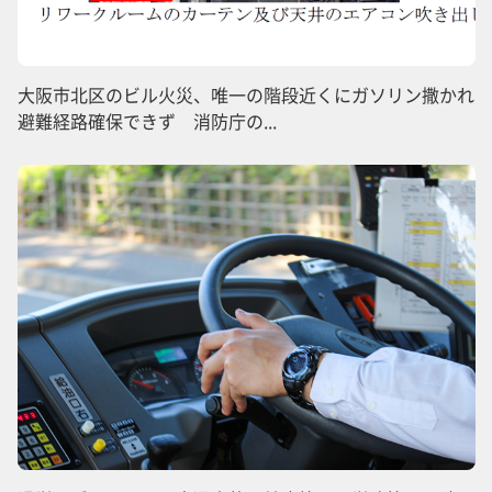
大阪市北区のビル火災、唯一の階段近くにガソリン撒かれ
避難経路確保できず 消防庁の...