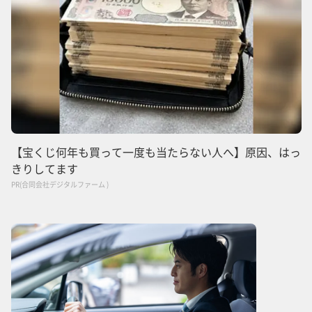
【宝くじ何年も買って一度も当たらない人へ】原因、はっ
きりしてます
PR(合同会社デジタルファーム )