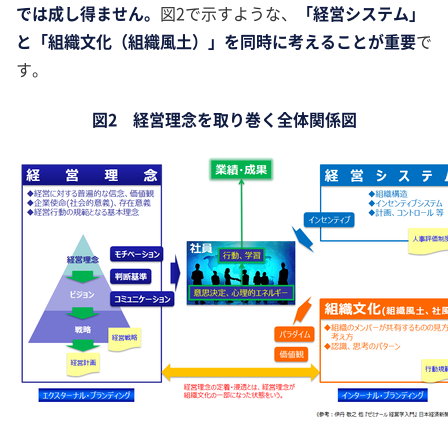
では成し得ません。
図2で示すような、
「経営システム」
と「組織文化（組織風土）」を同時に考えることが重要
で
す。
図2 経営理念を取り巻く全体関係図