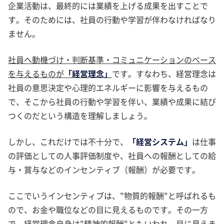
企業活動は、最終的には業績を上げる成果を出すことで
す。そのためには、社員の行動や学習が伴わなければなり
ません。
社員へ動機づけ・判断基準・コミュニケーションのベース
を与えるものが
「経営理念」
です。すなわち、経営理念は
社員の意思決定や心理的エネルギーに影響を与えるもの
で、そこから社員の行動や学習を伴い、業績や成果に結び
つくのだという構造を理解しましょう。
しかし、これだけでは不十分で、
「経営システム」
は仕事
の評価としての人事評価制度や、社員への報酬としての給
与・賞与などのインセンティブ（報酬）が必要です。
ここでいうインセンティブは、"物質的報酬"と呼ばれるも
ので、お金や職位などの目に見えるものです。その一方
で、経営理念自身は"精神的報酬"ともいわれ、目に見えま