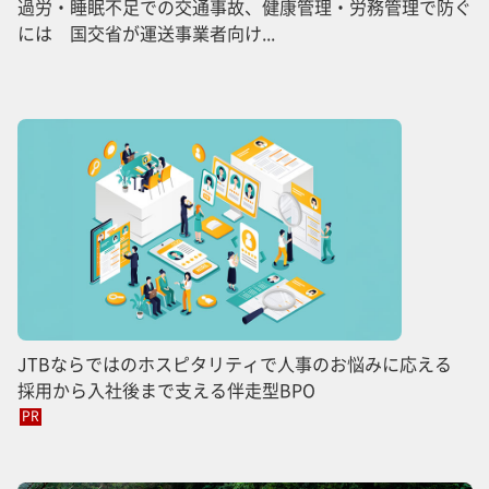
過労・睡眠不足での交通事故、健康管理・労務管理で防ぐ
には 国交省が運送事業者向け...
JTBならではのホスピタリティで人事のお悩みに応える
採用から入社後まで支える伴走型BPO
PR