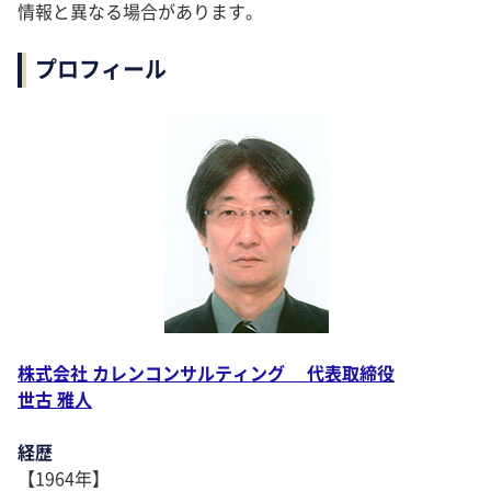
情報と異なる場合があります。
プロフィール
株式会社 カレンコンサルティング 代表取締役
世古 雅人
経歴
【1964年】