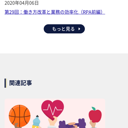
2020年04月06日
第29回：働き方改革と業務の効率化（RPA前編）
もっと見る
関連記事