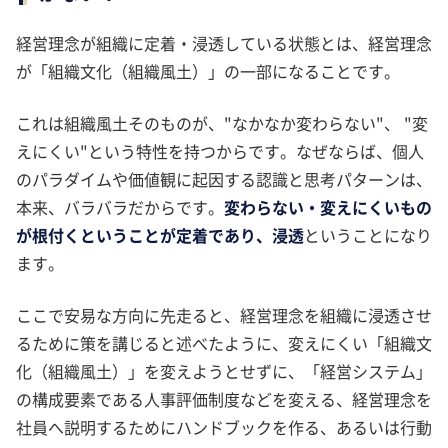
経営理念が組織に定着・浸透している状態とは、経営理念
が「組織文化（組織風土）」の一部になることです。
これは組織風土そのものが、"なかなか変わらない"、 "変
えにくい"という特性を持つからです。なぜならば、個人
のパラダイムや価値観に起因する認識と思考パターンは、
本来、バラバラだからです。
変わらない・変えにくいもの
が根付くということが定着であり、浸透
ということになり
ます。
ここで安易な方向に先走ると、経営理念を組織に浸透させ
るために策を講じると述べたように、変えにくい「組織文
化（組織風土）」を変えようとせずに、「経営システム」
の構成要素である人事評価制度などを変える、経営理念を
社員へ説明するためにハンドブックを作る、あるいは行動