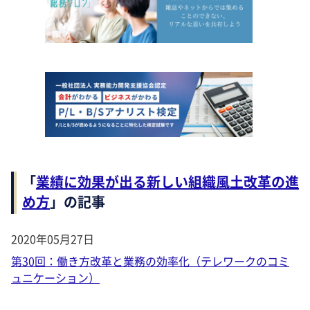
「
業績に効果が出る新しい組織風土改革の進
め方
」の記事
2020年05月27日
第30回：働き方改革と業務の効率化（テレワークのコミ
ュニケーション）