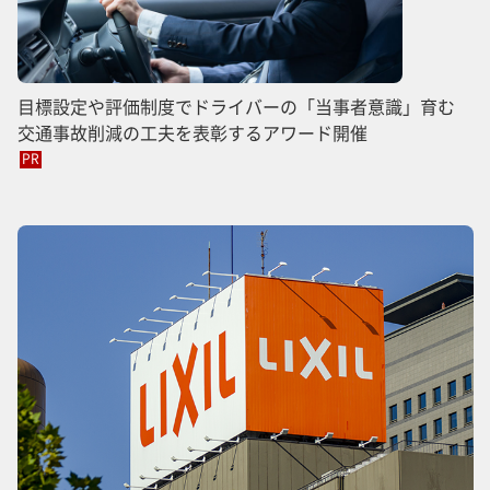
目標設定や評価制度でドライバーの「当事者意識」育む
交通事故削減の工夫を表彰するアワード開催
PR