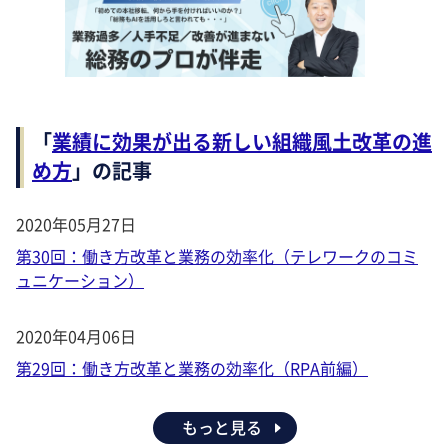
「
業績に効果が出る新しい組織風土改革の進
め方
」の記事
2020年05月27日
第30回：働き方改革と業務の効率化（テレワークのコミ
ュニケーション）
2020年04月06日
第29回：働き方改革と業務の効率化（RPA前編）
もっと見る