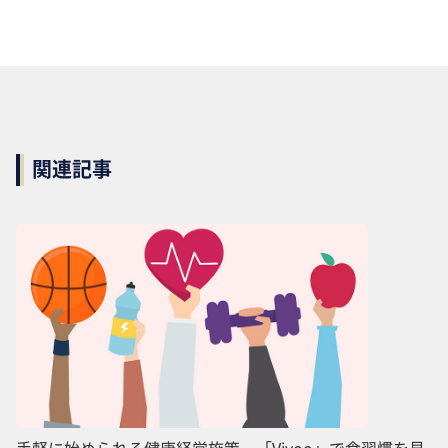
関連記事
手軽に始められる健康経営施策 「Vivoo」で食習慣を見