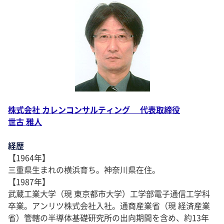
株式会社 カレンコンサルティング 代表取締役
世古 雅人
経歴
【1964年】
三重県生まれの横浜育ち。神奈川県在住。
【1987年】
武蔵工業大学（現 東京都市大学）工学部電子通信工学科
卒業。アンリツ株式会社入社。通商産業省（現 経済産業
省）管轄の半導体基礎研究所の出向期間を含め、約13年