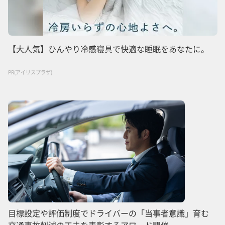
【大人気】ひんやり冷感寝具で快適な睡眠をあなたに。
PR(アイリスプラザ)
目標設定や評価制度でドライバーの「当事者意識」育む
交通事故削減の工夫を表彰するアワード開催