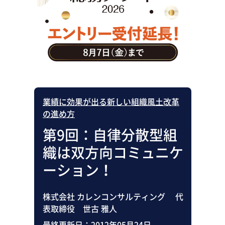
助成金・補助金・コスト削減
アウトソーシング・BPO
調査・レポート
その他
業績に効果が出る新しい組織風土改革
の進め方
第9回：自律分散型組
織は双方向コミュニケ
ーション！
株式会社 カレンコンサルティング 代
表取締役 世古 雅人
最終更新日：
2012年05月24日