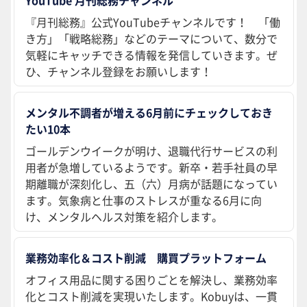
YouTube 月刊総務チャンネル
『月刊総務』公式YouTubeチャンネルです！ 「働
き方」「戦略総務」などのテーマについて、数分で
気軽にキャッチできる情報を発信していきます。ぜ
ひ、チャンネル登録をお願いします！
メンタル不調者が増える6月前にチェックしておき
たい10本
ゴールデンウイークが明け、退職代行サービスの利
用者が急増しているようです。新卒・若手社員の早
期離職が深刻化し、五（六）月病が話題になってい
ます。気象病と仕事のストレスが重なる6月に向
け、メンタルヘルス対策を紹介します。
業務効率化＆コスト削減 購買プラットフォーム
オフィス用品に関する困りごとを解決し、業務効率
化とコスト削減を実現いたします。Kobuyは、一貫