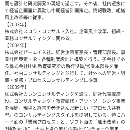
間を設計と研究開発の現場で過ごす。その後、社内選抜に
て経営企画室に異動し中期経営計画策定、情報戦略、組織
風土改革等に従事。
【2003年】
株式会社スコラ・コンサルト入社。企業風土改革、組織・
業務コンサルティングに関わる。
【2004年】
株式会社ピーエイ入社。経営企画室室長・管理部部長。事
業計画策定・IR・各種制度設計と構築を行う。子会社であ
る株式会社UML教育研究所の執行役員/営業本部長を兼
任。社内コンサルティングと並行して、社外への経営・組
織・業務・プロセスコンサルティングに従事。
【2009年】
株式会社カレンコンサルティングを設立、同社代表取締
役。コンサルティング・教育研修・アウトソーシング事業
を展開。現場と経営を巻き込んだ新しい『プロセス共有
型』のコンサルティングスタイルを提唱している。特にハ
ード面の「業務プロセス」と、ソフト面の「風土改革」の
2軸を大切に、大手上場企業から中小ベンチャー企業ま